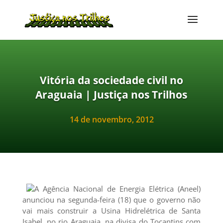
Vitória da sociedade civil no
Araguaia | Justiça nos Trilhos
14 de novembro, 2012
A Agência Nacional de Energia Elétrica (Aneel)
anunciou na segunda-feira (18) que o governo não
vai mais construir a Usina Hidrelétrica de Santa
Isabel, no rio Araguaia, na divisa do Tocantins com