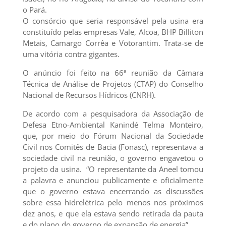
o Pará.
O consórcio que seria responsável pela usina era
constituído pelas empresas Vale, Alcoa, BHP Billiton
Metais, Camargo Corrêa e Votorantim. Trata-se de
uma vitória contra gigantes.
O anúncio foi feito na 66ª reunião da Câmara
Técnica de Análise de Projetos (CTAP) do Conselho
Nacional de Recursos Hídricos (CNRH).
De acordo com a pesquisadora da Associação de
Defesa Etno-Ambiental Kanindé Telma Monteiro,
que, por meio do Fórum Nacional da Sociedade
Civil nos Comitês de Bacia (Fonasc), representava a
sociedade civil na reunião, o governo engavetou o
projeto da usina. “O representante da Aneel tomou
a palavra e anunciou publicamente e oficialmente
que o governo estava encerrando as discussões
sobre essa hidrelétrica pelo menos nos próximos
dez anos, e que ela estava sendo retirada da pauta
e do plano do governo de expansão de energia”.