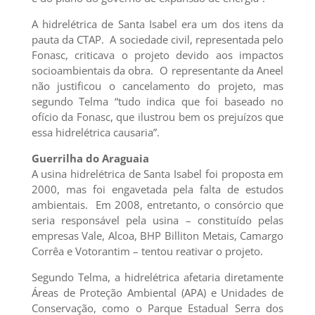
A hidrelétrica de Santa Isabel era um dos itens da
pauta da CTAP. A sociedade civil, representada pelo
Fonasc, criticava o projeto devido aos impactos
socioambientais da obra. O representante da Aneel
não justificou o cancelamento do projeto, mas
segundo Telma “tudo indica que foi baseado no
ofício da Fonasc, que ilustrou bem os prejuízos que
essa hidrelétrica causaria”.
Guerrilha do Araguaia
A usina hidrelétrica de Santa Isabel foi proposta em
2000, mas foi engavetada pela falta de estudos
ambientais. Em 2008, entretanto, o consórcio que
seria responsável pela usina – constituído pelas
empresas Vale, Alcoa, BHP Billiton Metais, Camargo
Corrêa e Votorantim – tentou reativar o projeto.
Segundo Telma, a hidrelétrica afetaria diretamente
Áreas de Proteção Ambiental (APA) e Unidades de
Conservação, como o Parque Estadual Serra dos