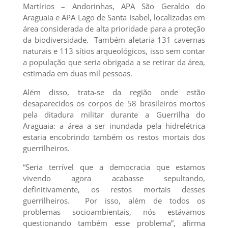
Martírios – Andorinhas, APA São Geraldo do
Araguaia e APA Lago de Santa Isabel, localizadas em
área considerada de alta prioridade para a proteção
da biodiversidade. Também afetaria 131 cavernas
naturais e 113 sítios arqueológicos, isso sem contar
a população que seria obrigada a se retirar da área,
estimada em duas mil pessoas.
Além disso, trata-se da região onde estão
desaparecidos os corpos de 58 brasileiros mortos
pela ditadura militar durante a Guerrilha do
Araguaia: a área a ser inundada pela hidrelétrica
estaria encobrindo também os restos mortais dos
guerrilheiros.
“Seria terrível que a democracia que estamos
vivendo agora acabasse sepultando,
definitivamente, os restos mortais desses
guerrilheiros. Por isso, além de todos os
problemas socioambientais, nós estávamos
questionando também esse problema”, afirma