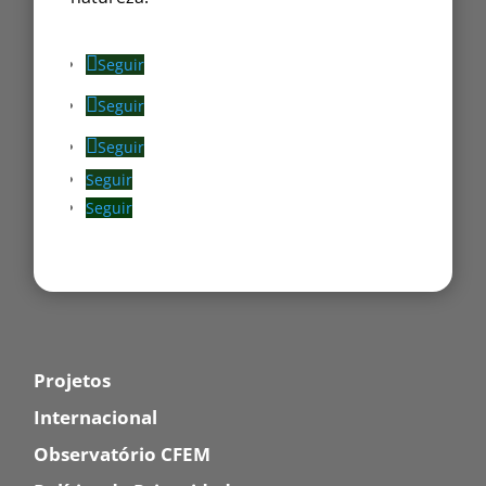
Seguir
Seguir
Seguir
Seguir
Seguir
Projetos
Internacional
Observatório CFEM