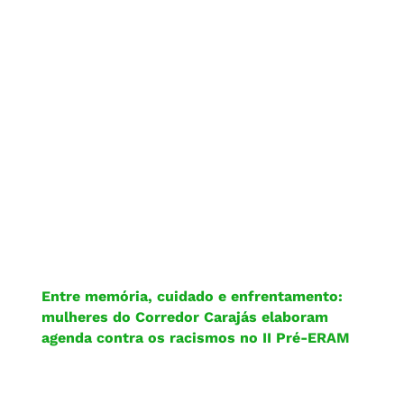
Entre memória, cuidado e enfrentamento:
mulheres do Corredor Carajás elaboram
agenda contra os racismos no II Pré-ERAM