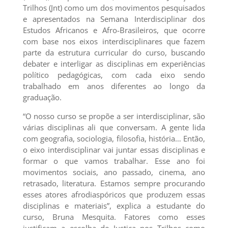
Trilhos (Jnt) como um dos movimentos pesquisados
e apresentados na Semana Interdisciplinar dos
Estudos Africanos e Afro-Brasileiros, que ocorre
com base nos eixos interdisciplinares que fazem
parte da estrutura curricular do curso, buscando
debater e interligar as disciplinas em experiências
político pedagógicas, com cada eixo sendo
trabalhado em anos diferentes ao longo da
graduação.
“O nosso curso se propõe a ser interdisciplinar, são
várias disciplinas ali que conversam. A gente lida
com geografia, sociologia, filosofia, história… Então,
o eixo interdisciplinar vai juntar essas disciplinas e
formar o que vamos trabalhar. Esse ano foi
movimentos sociais, ano passado, cinema, ano
retrasado, literatura. Estamos sempre procurando
esses atores afrodiaspóricos que produzem essas
disciplinas e materiais”, explica a estudante do
curso, Bruna Mesquita. Fatores como esses
justificam a escolha de Justiça nos Trilhos como