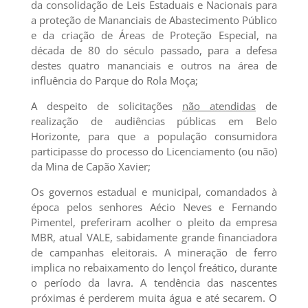
da consolidação de Leis Estaduais e Nacionais para
a proteção de Mananciais de Abastecimento Público
e da criação de Áreas de Proteção Especial, na
década de 80 do século passado, para a defesa
destes quatro mananciais e outros na área de
influência do Parque do Rola Moça;
A despeito de solicitações
não atendidas
de
realização de audiências públicas em Belo
Horizonte, para que a população consumidora
participasse do processo do Licenciamento (ou não)
da Mina de Capão Xavier;
Os governos estadual e municipal, comandados à
época pelos senhores Aécio Neves e Fernando
Pimentel, preferiram acolher o pleito da empresa
MBR, atual VALE, sabidamente grande financiadora
de campanhas eleitorais. A mineração de ferro
implica no rebaixamento do lençol freático, durante
o período da lavra. A tendência das nascentes
próximas é perderem muita água e até secarem. O