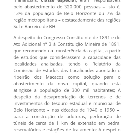
mananciais,
classe especial
, eram responsáveis
pelo abastecimento de 320.000 pessoas – isto é,
13% da população de Belo Horizonte ou 7% da
região metropolitana – destacadamente das regiões
Sul e Barreiro de BH.
A despeito do Congresso Constituinte de 1891 e do
Ato Adicional nº 3 à Constituição Mineira de 1891,
que recomendou a transferência da capital, a partir
de estudos que considerassem a capacidade das
localidades analisadas, tendo o Relatório da
Comissão de Estudos das Localidades apontado o
ribeirão dos Macacos como solução para o
abastecimento da nova capital, quando esta
atingisse a população de 300 mil habitantes; A
despeito da desapropriação de terrenos e de
investimentos do tesouro estadual e municipal de
Belo Horizonte – nas décadas de 1940 e 1950 –,
para a construção de adutoras, perfuração de
túneis de cerca de 1 km de extensão em pedra,
reservatórios e estações de tratamento; A despeito