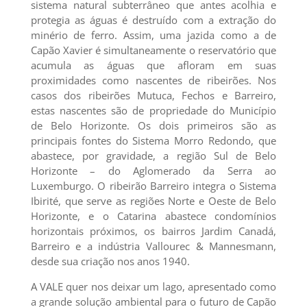
sistema natural subterrâneo que antes acolhia e
protegia as águas é destruído com a extração do
minério de ferro. Assim, uma jazida como a de
Capão Xavier é simultaneamente o reservatório que
acumula as águas que afloram em suas
proximidades como nascentes de ribeirões. Nos
casos dos ribeirões Mutuca, Fechos e Barreiro,
estas nascentes são de propriedade do Município
de Belo Horizonte. Os dois primeiros são as
principais fontes do Sistema Morro Redondo, que
abastece, por gravidade, a região Sul de Belo
Horizonte – do Aglomerado da Serra ao
Luxemburgo. O ribeirão Barreiro integra o Sistema
Ibirité, que serve as regiões Norte e Oeste de Belo
Horizonte, e o Catarina abastece condomínios
horizontais próximos, os bairros Jardim Canadá,
Barreiro e a indústria Vallourec & Mannesmann,
desde sua criação nos anos 1940.
A VALE quer nos deixar um lago, apresentado como
a grande solução ambiental para o futuro de Capão