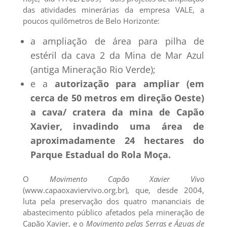
das atividades minerárias da empresa VALE, a
poucos quilômetros de Belo Horizonte:
a ampliação de área para pilha de
estéril da cava 2 da Mina de Mar Azul
(antiga Mineração Rio Verde);
e a
autorização para ampliar (em
cerca de 50 metros em direção Oeste)
a cava/ cratera da mina de Capão
Xavier, invadindo uma área de
aproximadamente 24 hectares do
Parque Estadual do Rola Moça.
O
Movimento Capão Xavier Vivo
(www.capaoxaviervivo.org.br), que, desde 2004,
luta pela preservação dos quatro mananciais de
abastecimento público afetados pela mineração de
Capão Xavier, e o
Movimento pelas Serras e Águas de