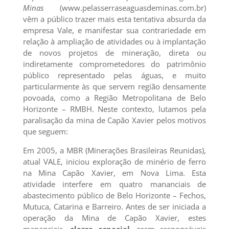
Minas
(www.pelasserraseaguasdeminas.com.br)
vêm a público trazer mais esta tentativa absurda da
empresa Vale, e manifestar sua contrariedade em
relação à ampliação de atividades ou à implantação
de novos projetos de mineração, direta ou
indiretamente comprometedores do patrimônio
público representado pelas águas, e muito
particularmente às que servem região densamente
povoada, como a Região Metropolitana de Belo
Horizonte – RMBH. Neste contexto, lutamos pela
paralisação da mina de Capão Xavier pelos motivos
que seguem:
Em 2005, a MBR (Minerações Brasileiras Reunidas),
atual VALE, iniciou exploração de minério de ferro
na Mina Capão Xavier, em Nova Lima. Esta
atividade interfere em quatro mananciais de
abastecimento público de Belo Horizonte – Fechos,
Mutuca, Catarina e Barreiro. Antes de ser iniciada a
operação da Mina de Capão Xavier, estes