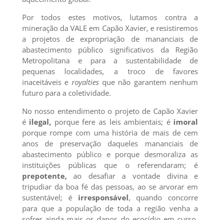
Por todos estes motivos, lutamos contra a
mineração da VALE em Capão Xavier, e resistiremos
a projetos de expropriação de mananciais de
abastecimento público significativos da Região
Metropolitana e para a sustentabilidade de
pequenas localidades, a troco de favores
inaceitáveis e
royalties
que não garantem nenhum
futuro para a coletividade.
No nosso entendimento o projeto de Capão Xavier
é
ilegal,
porque fere as leis ambientais; é
imoral
porque rompe com uma história de mais de cem
anos de preservação daqueles mananciais de
abastecimento público e porque desmoraliza as
instituições públicas que o referendaram; é
prepotente,
ao desafiar a vontade divina e
tripudiar da boa fé das pessoas, ao se arvorar em
sustentável; é
irresponsável
, quando concorre
para que a população de toda a região venha a
sofrer ainda mais os danos do ecocídio em curso.