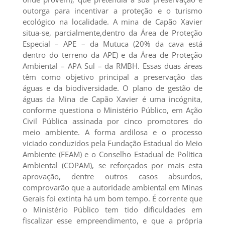
outorga para incentivar a proteção e o turismo
ecológico na localidade. A mina de Capão Xavier
situa-se, parcialmente,dentro da Área de Proteção
Especial – APE – da Mutuca (20% da cava está
dentro do terreno da APE) e da Área de Proteção
Ambiental – APA Sul – da RMBH. Essas duas áreas
têm como objetivo principal a preservação das
águas e da biodiversidade. O plano de gestão de
águas da Mina de Capão Xavier é uma incógnita,
conforme questiona o Ministério Público, em Ação
Civil Pública assinada por cinco promotores do
meio ambiente. A forma ardilosa e o processo
viciado conduzidos pela Fundação Estadual do Meio
Ambiente (FEAM) e o Conselho Estadual de Política
Ambiental (COPAM), se reforçados por mais esta
aprovação, dentre outros casos absurdos,
comprovarão que a autoridade ambiental em Minas
Gerais foi extinta há um bom tempo. É corrente que
o Ministério Público tem tido dificuldades em
fiscalizar esse empreendimento, e que a própria