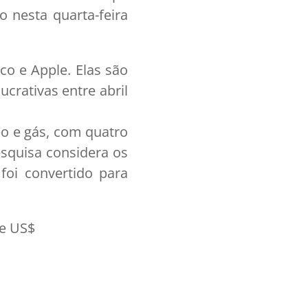
 nesta quarta-feira
o e Apple. Elas são
crativas entre abril
eo e gás, com quatro
esquisa considera os
foi convertido para
de US$