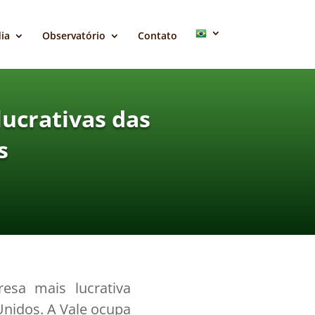
ia
Observatório
Contato
lucrativas das
s
esa mais lucrativa
Unidos. A Vale ocupa