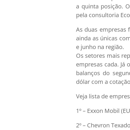
a quinta posição. 
pela consultoria Ec
As duas empresas f
ainda as únicas com
e junho na região.
Os setores mais rep
empresas cada. Já o
balanços do segund
dólar com a cotação
Veja lista de empres
1º – Exxon Mobil (EU
2º – Chevron Texado