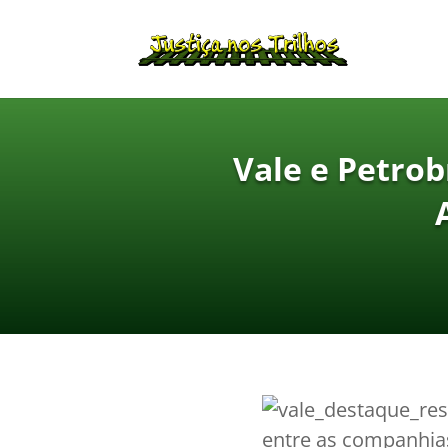
Vale e Petrob
entre as companhias