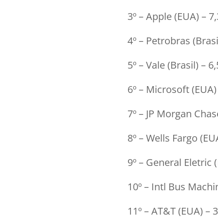
3º – Apple (EUA) – 7
4º – Petrobras (Brasi
5º – Vale (Brasil) – 6
6º – Microsoft (EUA)
7º – JP Morgan Chas
8º – Wells Fargo (EU
9º – General Eletric 
10º – Intl Bus Machi
11º – AT&T (EUA) – 3