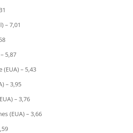
,31
l) – 7,01
,58
 – 5,87
e (EUA) – 5,43
A) – 3,95
(EUA) – 3,76
nes (EUA) – 3,66
,59