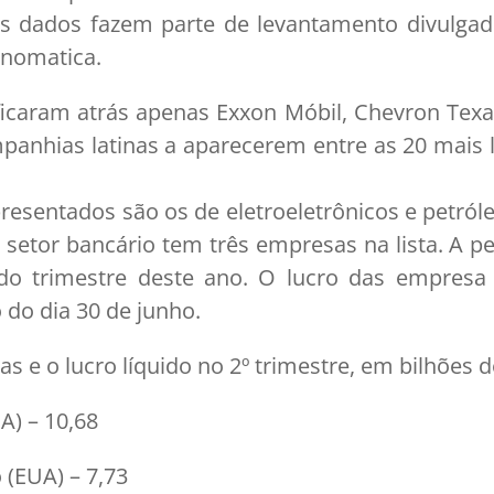
Os dados fazem parte de levantamento divulgado
onomatica.
icaram atrás apenas Exxon Móbil, Chevron Texac
panhias latinas a aparecerem entre as 20 mais lu
resentados são os de eletroeletrônicos e petról
 setor bancário tem três empresas na lista. A p
o trimestre deste ano. O lucro das empresa 
 do dia 30 de junho.
as e o lucro líquido no 2º trimestre, em bilhões 
A) – 10,68
 (EUA) – 7,73