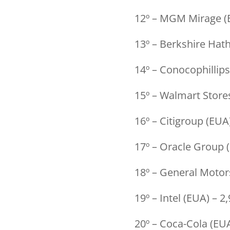
12º – MGM Mirage (E
13º – Berkshire Hat
14º – Conocophillips
15º – Walmart Store
16º – Citigroup (EUA
17º – Oracle Group (
18º – General Motor
19º – Intel (EUA) – 2
20º – Coca-Cola (EUA