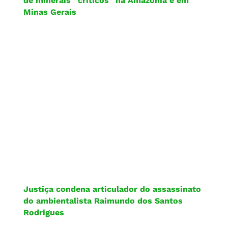
de minerais “críticos” na Amazônia e em
Minas Gerais
Justiça condena articulador do assassinato
do ambientalista Raimundo dos Santos
Rodrigues