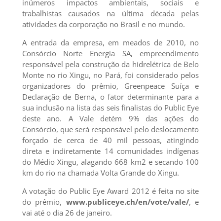
inúmeros impactos ambientais, sociais e
trabalhistas causados na última década pelas
atividades da corporação no Brasil e no mundo.
A entrada da empresa, em meados de 2010, no
Consórcio Norte Energia SA, empreendimento
responsável pela construção da hidrelétrica de Belo
Monte no rio Xingu, no Pará, foi considerado pelos
organizadores do prêmio, Greenpeace Suíça e
Declaração de Berna, o fator determinante para a
sua inclusão na lista das seis finalistas do Public Eye
deste ano. A Vale detém 9% das ações do
Consórcio, que será responsável pelo deslocamento
forçado de cerca de 40 mil pessoas, atingindo
direta e indiretamente 14 comunidades indígenas
do Médio Xingu, alagando 668 km2 e secando 100
km do rio na chamada Volta Grande do Xingu.
A votação do Public Eye Award 2012 é feita no site
do prêmio,
www.publiceye.ch/en/vote/vale/
, e
vai até o dia 26 de janeiro.