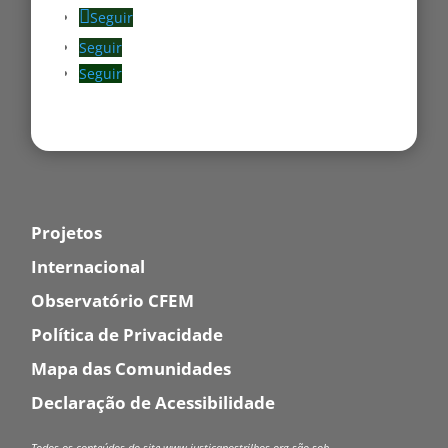
Seguir
Seguir
Seguir
Projetos
Internacional
Observatório CFEM
Política de Privacidade
Mapa das Comunidades
Declaração de Acessibilidade
Todos os conteúdos do site www.justicanostrilhos.org são sob