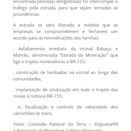
encontrada pelos(as) atingidos(as) foi interromper o
tráfego pela estrada, para que sejam tomadas as
providências.
A estrada só será liberada a medida que as
empresas se comprometerem e fecharem um
acordo para as reivindicações das famílias:
. Asfaltamento imediato da vicinal Babaçu e
Mamão, denominada “Estrada da Mineração” que
liga o trajeto mineradoras à BR-155;
. construção de lombadas na vicinal ao longo das
comunidades;
. implantação de sinalização em todo o trajeto das
minas à rodovia BR-155;
. e, fiscalização e controle de velocidade dos
caminhões bi-trens.
Fonte: Comissão Pastoral da Terra – Xinguara/PA
e Associação de Moradores Colônia Marajuara