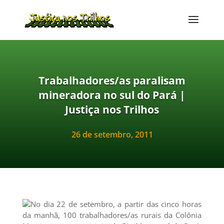
Trabalhadores/as paralisam
mineradora no sul do Pará |
Justiça nos Trilhos
26 de setembro, 2011
No dia 22 de setembro, a partir das cinco horas
da manhã, 100 trabalhadores/as rurais da Colônia