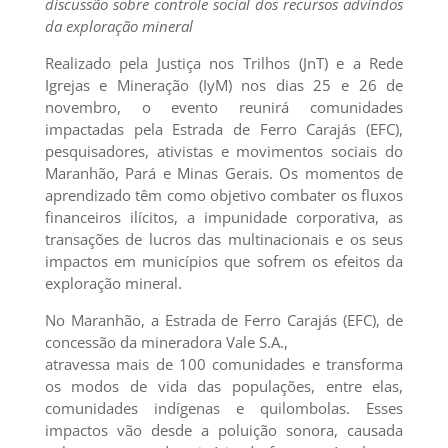
discussão sobre controle social dos recursos advindos
da exploração mineral
Realizado pela Justiça nos Trilhos (JnT) e a Rede
Igrejas e Mineração (IyM) nos dias 25 e 26 de
novembro, o evento reunirá comunidades
impactadas pela Estrada de Ferro Carajás (EFC),
pesquisadores, ativistas e movimentos sociais do
Maranhão, Pará e Minas Gerais. Os momentos de
aprendizado têm como objetivo combater os fluxos
financeiros ilícitos, a impunidade corporativa, as
transações de lucros das multinacionais e os seus
impactos em municípios que sofrem os efeitos da
exploração mineral.
No Maranhão, a Estrada de Ferro Carajás (EFC), de
concessão da mineradora Vale S.A.,
atravessa mais de 100 comunidades e transforma
os modos de vida das populações, entre elas,
comunidades indígenas e quilombolas. Esses
impactos vão desde a poluição sonora, causada