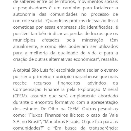
de saberes entre os territórios, movimentos sociais
e pesquisadores é um caminho para fortalecer a
autonomia das comunidades no processo de
controle social. “Quando as práticas de evasão fiscal
cometidas por essas empresas são identificadas, é
possível também indicar as perdas de lucros que os
municípios afetados pela mineração têm
anualmente, e como eles poderiam ser utilizados
para a melhoria da qualidade de vida e para a
criação de outras alternativas econômicas”, ressalta.
A capital São Luís foi escolhida para sediar o evento
por ser o primeiro município maranhense que mais
recebe recursos financeiros advindos da
Compensação Financeira pela Exploração Mineral
(CFEM), assunto que será amplamente abordado
durante o encontro formativo com a apresentação
dos estudos De Olho na CFEM. Outras pesquisas
como: “Fluxos Financeiros Ilícitos: o caso da Vale
S.A. no Brasil”; “Manobras Fiscais: O que fica para as
comunidades?” e “Em busca da transparência: