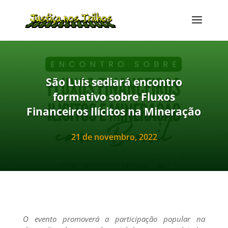
São Luís sediará encontro
formativo sobre Fluxos
Financeiros Ilícitos na Mineração
21 de novembro, 2022
O evento promoverá a participação popular na