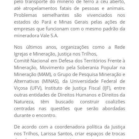
pelo transporte do minério de ferro a céu aberto,
até atropelamentos fatais de pessoas e animais.
Problemas semelhantes são vivenciados nos
estados do Pará e Minas Gerais pelas ações de
empresas que funcionam com o mesmo padrão da
mineradora Vale S.A.
Nos últimos anos, organizações como a Rede
Igrejas e Mineração, Justiça nos Trilhos,
Comitê Nacional em Defesa dos Territórios Frente à
Mineração, Movimento pela Soberania Popular na
Mineração (MAM), o Grupo de Pesquisa Mineração e
Alternativas (MINAS), da Universidade Federal de
Viçosa (UFV), Instituto de Justiça Fiscal (IJF), entre
outras entidades de Direitos Humanos e Direitos da
Natureza, têm buscado construir coalizões
centradas nas questões que serão abordadas
durante o encontro.
De acordo com a coordenadora política da Justiça
nos Trilhos, Larissa Santos, criar espaços de trocas