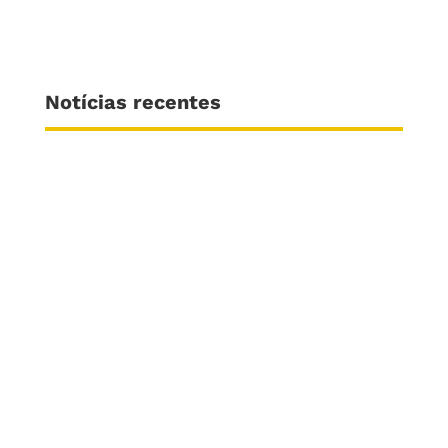
Notícias recentes