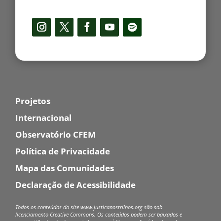
Projetos
Internacional
Observatório CFEM
Política de Privacidade
Mapa das Comunidades
Declaração de Acessibilidade
Todos os conteúdos do site www.justicanostrilhos.org são sob
licenciamento Creative Commons.
Os conteúdos podem ser baixados e