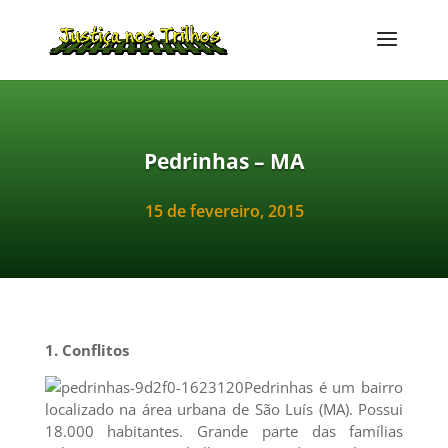
Pedrinhas – MA
15 de fevereiro, 2015
1. Conflitos
Pedrinhas é um bairro
localizado na área urbana de São Luís (MA). Possui
18.000 habitantes. Grande parte das famílias