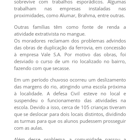
sobrevive com trabalhos esporádicos. Algumas
trabalham nas empresas instaladas nas
proximidades, como Alumar, Brahma, entre outras.
Outras famílias têm como fonte de renda a
atividade extrativista no mangue.
Os moradores reclamam dos problemas advindos
das obras de duplicação da ferrovia, em concessão
à empresa Vale S.A. Por motivo das obras, foi
desviado o curso de um rio localizado no bairro,
fazendo com que secasse.
Em um período chuvoso ocorreu um deslizamento
das margens do rio, atingindo uma escola próxima
à localidade. A defesa Civil esteve no local e
suspendeu o funcionamento das atividades na
escola. Devido a isso, cerca de 105 crianças tiveram
que se deslocar para dois locais distintos, dividindo
as turmas para que os alunos pudessem prosseguir
com as aulas.
Além desse problema, a comunidade passou a