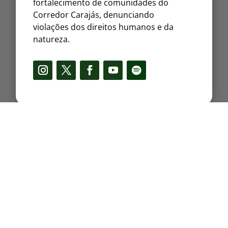
fortalecimento de comunidades do
Corredor Carajás, denunciando
violações dos direitos humanos e da
natureza.
Projetos
Internacional
Observatório CFEM
Política de Privacidade
Mapa das Comunidades