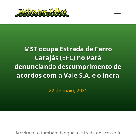
MST ocupa Estrada de Ferro
Carajás (EFC) no Pará
denunciando descumprimento de
acordos com a Vale S.A. e o Incra
22 de maio, 2025
Movimento também bloqueia estrada de acesso à