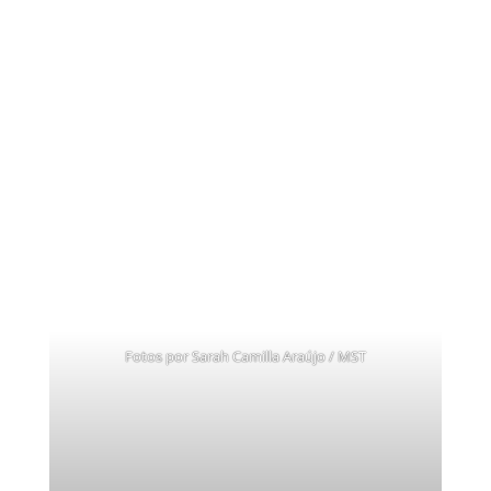
Fotos por Sarah Camilla Araújo / MST