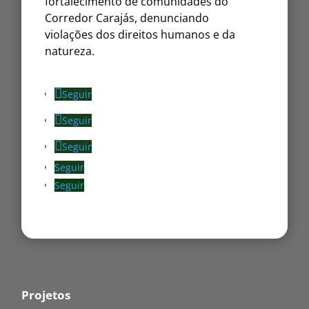
fortalecimento de comunidades do
Corredor Carajás, denunciando
violações dos direitos humanos e da
natureza.
Seguir
Seguir
Seguir
Seguir
Seguir
Projetos