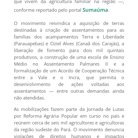
que vivem da agricultura familiar na região —,
Sumaúma
conforme reportado pelo portal
.
O movimento reivindica a aquisição de terras
destinadas à criação de assentamentos para as
famílias dos acampamentos Terra e Liberdade
(Parauapebas) e Oziel Alves (Canaã dos Carajás), a
liberação de fomento para dois mil quintais
produtivos, a construção de uma escola de Ensino
Médio no Assentamento Palmares II e a
formalização de um Acordo de Cooperação Técnica
entre a Vale e o Incra, que permita o
desenvolvimento de ações voltadas aos
assentamentos — entre outras demandas ainda
não atendidas.
As mobilizações fazem parte da Jornada de Lutas
por Reforma Agrária Popular em curso no país e
reúnem cerca de seis mil agricultores e agricultoras
da região sudeste do Pará. O movimento denuncia
violações de direitos humanos e impactos