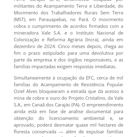
militantes do Acampamento Terra e Liberdade, do
Movimento dos Trabalhadores Rurais Sem Terra
(MST), em Parauapebas, no Pará. O movimento
cobra o cumprimento de acordos firmados com a
mineradora Vale S.A. e o Instituto Nacional de
Colonização e Reforma Agrária (Incra), ainda em
dezembro de 2024. Cinco meses depois, chega ao
fim o prazo estipulado para uma devolutiva por
parte da empresa e dos órgãos responsáveis, e as
famílias impactadas exigem respostas imediatas.
Simultaneamente à ocupação da EFC, cerca de mil
famílias do Acampamento de Resistência Popular
Oziel Alves bloquearam a estrada que dá acesso à
mina de cobre e ouro do Projeto Cristalino, da Vale
S.A., em Canaã dos Carajás (PA). O empreendimento
ainda está em fase de análise documental para
obtenção do licenciamento ambiental e, se
aprovado, poderá desmatar quase mil hectares de
floresta conservada — além de expulsar famílias