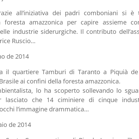
zie all’iniziativa dei padri comboniani si è
la foresta amazzonica per capire assieme co
lle industrie siderurgiche. Il contributo dell’a
trice Ruscio…
nho de 2014
a il quartiere Tamburi di Taranto a Piquià de
 Brasile ai confini della foresta amazzonica.
bientalista, lo ha scoperto sollevando lo sgu
 lasciato che 14 ciminiere di cinque industr
 occhi l’immagine drammatica…
aio de 2014