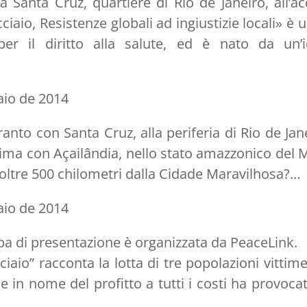
 a Santa Cruz, quartiere di Rio de Janeiro, all’ac
ciaio, Resistenze globali ad ingiustizie locali» 
per il diritto alla salute, ed è nato da un’
aio de 2014
anto con Santa Cruz, alla periferia di Rio de Jan
ma con Açailândia, nello stato amazzonico del
 oltre 500 chilometri dalla Cidade Maravilhosa?…
aio de 2014
a di presentazione è organizzata da PeaceLink.
ciaio” racconta la lotta di tre popolazioni vittime 
e in nome del profitto a tutti i costi ha provocat
…