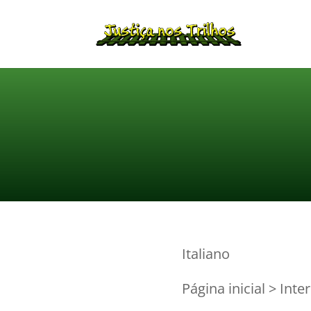
Italiano
Página inicial > Int