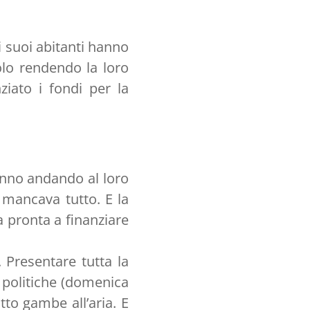
i suoi abitanti hanno
uolo rendendo la loro
ziato i fondi per la
tanno andando al loro
 mancava tutto. E la
a pronta a finanziare
 Presentare tutta la
i politiche (domenica
tto gambe all’aria. E