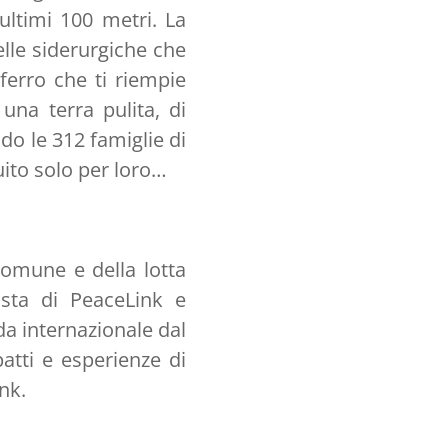
 ultimi 100 metri. La
elle siderurgiche che
 ferro che ti riempie
una terra pulita, di
do le 312 famiglie di
uito solo per loro…
 comune e della lotta
ista di PeaceLink e
da internazionale dal
atti e esperienze di
nk.