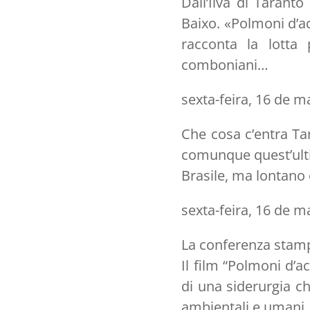
Dall’Ilva di Taranto
Baixo. «Polmoni d’ac
racconta la lotta 
comboniani…
sexta-feira, 16 de m
Che cosa c’entra Tar
comunque quest’ulti
Brasile, ma lontano
sexta-feira, 16 de m
La conferenza stamp
Il film “Polmoni d’ac
di una siderurgia ch
ambientali e umani