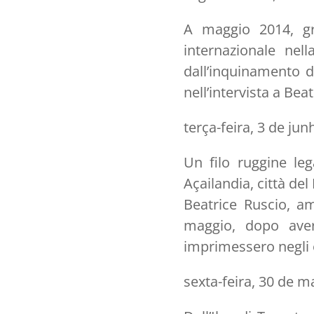
A maggio 2014, gra
internazionale nel
dall’inquinamento de
nell’intervista a Bea
terça-feira, 3 de ju
Un filo ruggine leg
Açailandia, città del
Beatrice Ruscio, am
maggio, dopo aver
imprimessero negli
sexta-feira, 30 de m