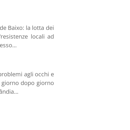
de Baixo: la lotta dei
“resistenze locali ad
presso…
problemi agli occhi e
are giorno dopo giorno
ilândia…