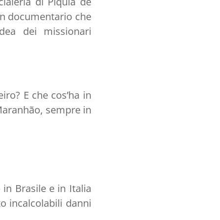
ciaieria di Piquiá de
è un documentario che
idea dei missionari
eiro? E che cos’ha in
 Maranhão, sempre in
in Brasile e in Italia
o incalcolabili danni