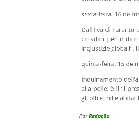
sexta-feira, 16 de m
Dall’Ilva di Taranto 
cittadini per il dir
ingiustizie globali”.
quinta-feira, 15 de 
Inquinamento dell’ar
alla pelle: è il ’Il 
gli oltre mille abita
Por
Redação