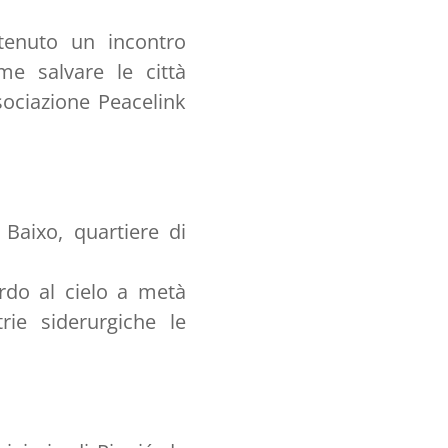
 tenuto un incontro
me salvare le città
ssociazione Peacelink
 Baixo, quartiere di
ardo al cielo a metà
ie siderurgiche le