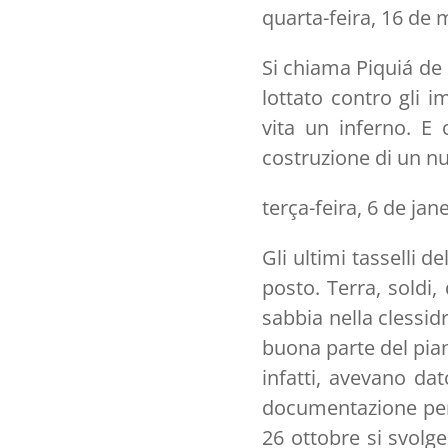
quarta-feira, 16 de
Si chiama Piquiá de 
lottato contro gli i
vita un inferno. E 
costruzione di un n
terça-feira, 6 de jan
Gli ultimi tasselli 
posto. Terra, soldi
sabbia nella clessid
buona parte del pia
infatti, avevano da
documentazione per a
26 ottobre si svolge