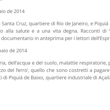
aio de 2014
a Santa Cruz, quartiere di Rio de Janeiro, e Piquiá 
itto alla salute e a una vita degna. Racconti di 
 Il documentario in anteprima per i lettori dell’Es
maio de 2014
ia, dell’acqua e del suolo, malattie respiratorie, 
prezzo del ferro’, quello che sono costretti a pag
nti di Piquiá de Baixo, quartiere industriale di Aça