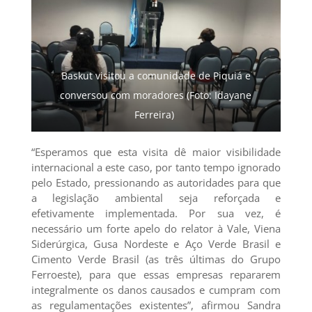
Baskut visitou a comunidade de Piquiá e
conversou com moradores (Foto: Idayane
Ferreira)
“Esperamos que esta visita dê maior visibilidade
internacional a este caso, por tanto tempo ignorado
pelo Estado, pressionando as autoridades para que
a legislação ambiental seja reforçada e
efetivamente implementada. Por sua vez, é
necessário um forte apelo do relator à Vale, Viena
Siderúrgica, Gusa Nordeste e Aço Verde Brasil e
Cimento Verde Brasil (as três últimas do Grupo
Ferroeste), para que essas empresas repararem
integralmente os danos causados e cumpram com
as regulamentações existentes”, afirmou Sandra