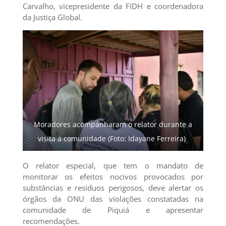
Carvalho, vicepresidente da FIDH e coordenadora
da Justiça Global.
Moradores acompanharam o relator durante a
visita à comunidade (Foto: Idayane Ferreira)
O relator especial, que tem o mandato de
monitorar os efeitos nocivos provocados por
substâncias e resíduos perigosos, deve alertar os
órgãos da ONU das violações constatadas na
comunidade de Piquiá e apresentar
recomendações.