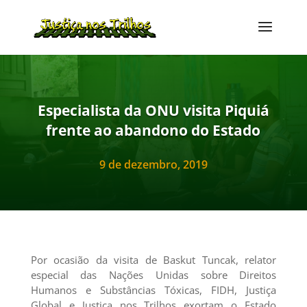
Especialista da ONU visita Piquiá
frente ao abandono do Estado
9 de dezembro, 2019
Por ocasião da visita de Baskut Tuncak, relator
especial das Nações Unidas sobre Direitos
Humanos e Substâncias Tóxicas, FIDH, Justiça
Global e Justiça nos Trilhos exortam o Estado