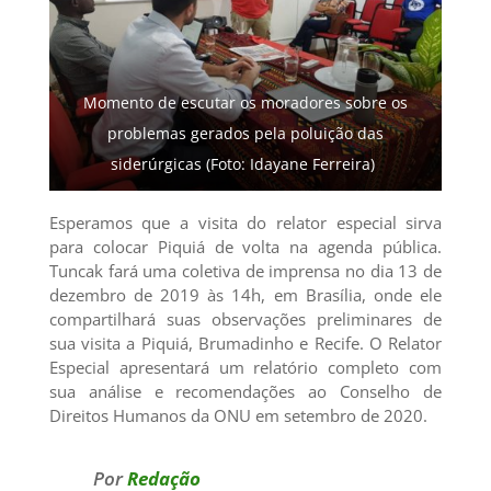
Momento de escutar os moradores sobre os
problemas gerados pela poluição das
siderúrgicas (Foto: Idayane Ferreira)
Esperamos que a visita do relator especial sirva
para colocar Piquiá de volta na agenda pública.
Tuncak fará uma coletiva de imprensa no dia 13 de
dezembro de 2019 às 14h, em Brasília, onde ele
compartilhará suas observações preliminares de
sua visita a Piquiá, Brumadinho e Recife. O Relator
Especial apresentará um relatório completo com
sua análise e recomendações ao Conselho de
Direitos Humanos da ONU em setembro de 2020.
Por
Redação