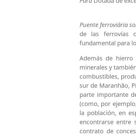
Pará
Dotada de excel
Puente ferroviária s
de las ferrovías 
fundamental para lo
Además de hierro 
minerales y también
combustibles, produ
sur de Maranhão, P
parte importante d
(como, por ejemplo,
la población, en es
encontrarse entre 
contrato de conces