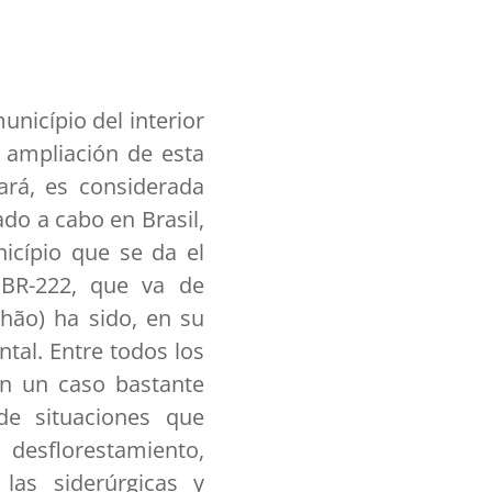
unicípio del interior
 ampliación de esta
ará, es considerada
ado a cabo en Brasil,
icípio que se da el
 BR-222, que va de
hão) ha sido, en su
tal. Entre todos los
en un caso bastante
de situaciones que
esflorestamiento,
las siderúrgicas y