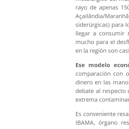
rayo de apenas 150
Açailândia/Maranhã
siderúrgicas) para 
llegar a consumir 
mucho para el desfl
en la región son casi
Ese modelo econ
comparación con ot
dinero en las mano
debate al respecto 
extrema contaminac
Es conveniente resa
IBAMA, órgano res