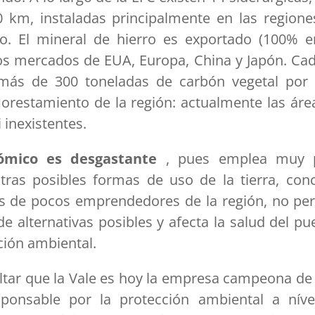
 km, instaladas principalmente en las region
o. El mineral de hierro es exportado (100% e
los mercados de EUA, Europa, China y Japón. Ca
más de 300 toneladas de carbón vegetal por 
orestamiento de la región: actualmente las área
 inexistentes.
ómico es desgastante
, pues emplea muy p
ras posibles formas de uso de la tierra, conc
s de pocos emprendedores de la región, no per
de alternativas posibles y afecta la salud del pu
ión ambiental.
ltar que la Vale es hoy la empresa campeona de
ponsable por la protección ambiental a nível