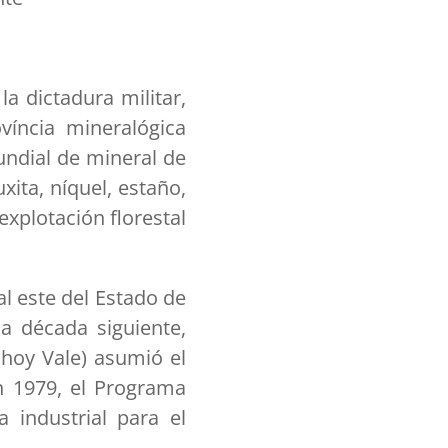
a dictadura militar,
víncia mineralógica
undial de mineral de
ita, níquel, estaño,
xplotación florestal
al este del Estado de
a década siguiente,
hoy Vale) asumió el
en 1979, el Programa
 industrial para el