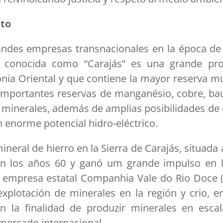
xto
ndes empresas transnacionales en la época de l
l conocida como “Carajás” es una grande pro
nia Oriental y que contiene la mayor reserva m
, importantes reservas de manganésio, cobre, baux
s minerales, además de amplias posibilidades de e
n enorme potencial hidro-eléctrico.
neral de hierro en la Sierra de Carajás, situada 
 en los años 60 y ganó um grande impulso en l
 empresa estatal Companhia Vale do Rio Doce (
 explotación de minerales en la región y crio, 
n la finalidad de produzir minerales en escala
mercado internacional.