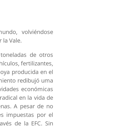
mundo, volviéndose
 la Vale.
toneladas de otros
ulos, fertilizantes,
soya producida en el
miento redibujó uma
ividades económicas
adical en la vida de
genas. A pesar de no
es impuestas por el
avés de la EFC. Sin