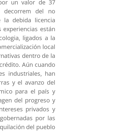
 por un valor de 37
e decorrem del no
la debida licencia
s experiencias están
ologia, ligados a la
mercialización local
nativas dentro de la
-crédito. Aún cuando
s industriales, han
rras y el avanzo del
mico para el país y
agen del progreso y
ntereses privados y
 gobernadas por las
quilación del pueblo