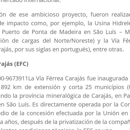
ión de ese ambicioso proyecto, fueron realiza
e impacto como, por ejemplo, la Usina Hidrelé
l Puerto de Ponta de Madeira en São Luís – 
ón de cargas del Norte/Noreste) y la Vía Fér
ajás, por sus siglas en portugués), entre otras.
rajás (EFC)
La Vía Férrea Carajás fue inaugurada 
e 892 km de extensión y corta 25 municípios 
ando la província mineralógica de Carajás, en Pa
en São Luís. Es directamente operada por la Co
edio de la concesión efectuada por la Unión en
a años, después de la privatización de la compañ