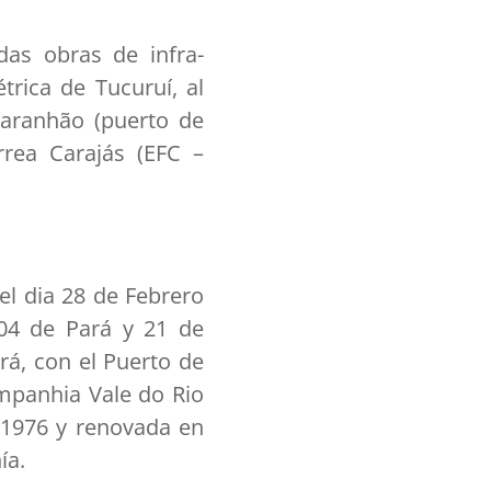
das obras de infra-
trica de Tucuruí, al
Maranhão (puerto de
rea Carajás (EFC –
el dia 28 de Febrero
(04 de Pará y 21 de
rá, con el Puerto de
mpanhia Vale do Rio
 1976 y renovada en
ía.