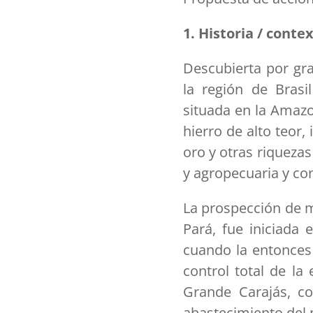
1. Historia / conte
Descubierta por gra
la región de Brasi
situada en la Amazo
hierro de alto teor
oro y otras riqueza
y agropecuaria y co
La prospección de mi
Pará, fue iniciada
cuando la entonces
control total de la
Grande Carajás, co
abastecimiento del 