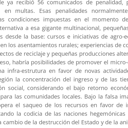
Vale ya recibió 56 comunicados de penalidad,
es en multas. Esas penalidades normalment
as condiciones impuestas en el momento de 
ernativa a esa gigante multinacional, pequeña
s desde la base: cursos e iniciativas de agro-ec
 en los asentamientos rurales; experiencias de co
ctos de reciclaje y pequeñas producciones alter
so, habría posibilidades de promover el micro
 infra-estrutura en favor de novas actividade
egión la concentración del ingreso y de las tie
ón social, considerando el bajo retorno econó
ara las comunidades locales. Bajo la falsa im
 opera el saqueo de los recursos en favor de i
ntando la codicia de las naciones hegemónicas
a cambio de la destrucción del Estado y de la ani