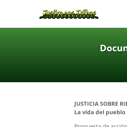
Docum
JUSTICIA SOBRE RI
La vida del pueblo 
Propuesta de acción