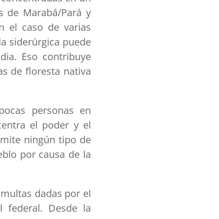
es de Marabá/Pará y
n el caso de varias
da siderúrgica puede
dia. Eso contribuye
s de floresta nativa
ocas personas en
entra el poder y el
mite ningún tipo de
eblo por causa de la
 multas dadas por el
 federal. Desde la