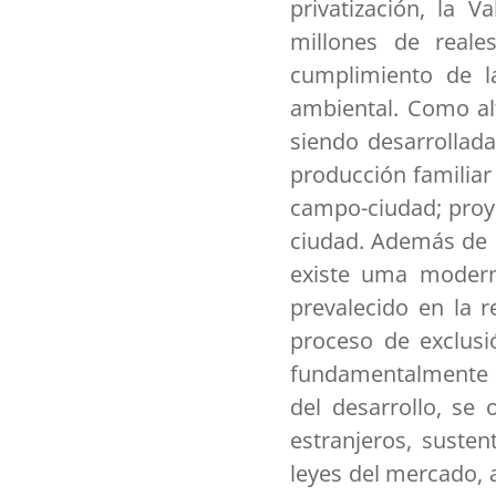
privatización, la 
millones de real
cumplimiento de l
ambiental. Como alt
siendo desarrollada
producción familiar
campo-ciudad; proye
ciudad. Además de e
existe uma moderna
prevalecido en la r
proceso de exclusi
fundamentalmente p
del desarrollo, se
estranjeros, suste
leyes del mercado, 