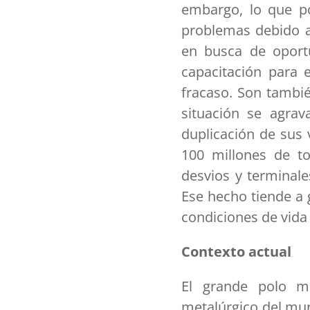
embargo, lo que po
problemas debido a
en busca de oport
capacitación para e
fracaso. Son tambié
situación se agra
duplicación de sus 
100 millones de t
desvios y terminale
Ese hecho tiende a
condiciones de vida
Contexto actual
El grande polo m
metalúrgico del mun