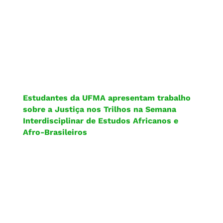
Estudantes da UFMA apresentam trabalho
sobre a Justiça nos Trilhos na Semana
Interdisciplinar de Estudos Africanos e
Afro-Brasileiros