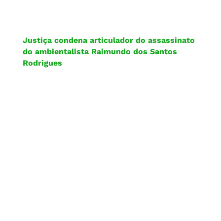
Justiça condena articulador do assassinato
do ambientalista Raimundo dos Santos
Rodrigues