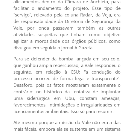
aliciamentos dentro da Câmara de Anchieta, para
facilitar o andamento do projeto. Esse tipo de
“serviço”, relevado pela coluna Radar, da Veja, era
de responsabilidade da Diretoria de Segurança da
Vale, por onda passavam também as outras
atividades suspeitas que tinham como objetivo
agilizar a morosidade dos órgãos públicos, como
divulgou em seguida o jornal A Gazeta.
Para se defender da bomba lançada em seu colo,
que ganhou ampla repercussão, a Vale respondeu o
seguinte, em relação à CSU: “a condução do
processo ocorreu de forma legal e transparente”.
Desaforo, pois os fatos mostraram exatamente o
contrário: no histórico da tentativa de implantar
uma siderúrgica em Ubu, constam ameaças,
favorecimentos, intimidações e irregularidades em
licenciamentos ambientais. Isso só para resumir.
Até mesmo porque a missão da Vale não era a das
mais fáceis, embora ela se sustente em um sistema