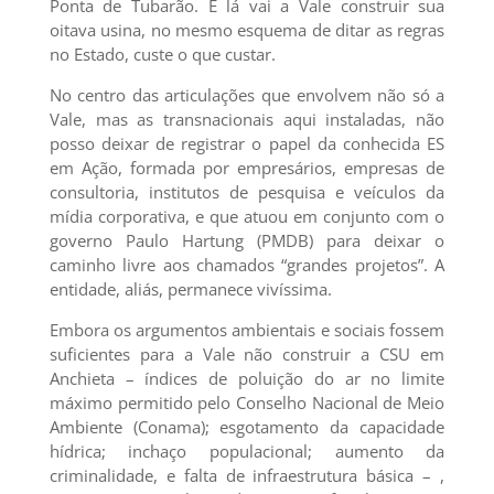
Ponta de Tubarão. E lá vai a Vale construir sua
oitava usina, no mesmo esquema de ditar as regras
no Estado, custe o que custar.
No centro das articulações que envolvem não só a
Vale, mas as transnacionais aqui instaladas, não
posso deixar de registrar o papel da conhecida ES
em Ação, formada por empresários, empresas de
consultoria, institutos de pesquisa e veículos da
mídia corporativa, e que atuou em conjunto com o
governo Paulo Hartung (PMDB) para deixar o
caminho livre aos chamados “grandes projetos”. A
entidade, aliás, permanece vivíssima.
Embora os argumentos ambientais e sociais fossem
suficientes para a Vale não construir a CSU em
Anchieta – índices de poluição do ar no limite
máximo permitido pelo Conselho Nacional de Meio
Ambiente (Conama); esgotamento da capacidade
hídrica; inchaço populacional; aumento da
criminalidade, e falta de infraestrutura básica – ,