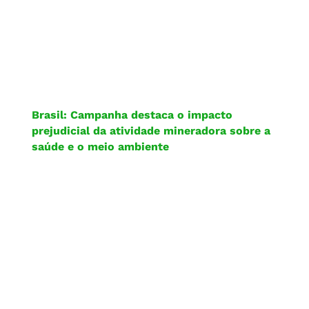
Brasil: Campanha destaca o impacto
prejudicial da atividade mineradora sobre a
saúde e o meio ambiente