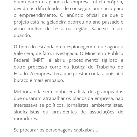
quem parou os planos da empresa foi ela própria,
devido às dificuldades de conseguir um sócio para
o empreendimento. O anúncio oficial de que o
projeto está na geladeira ocorreu no ano passado e
virou motivo de festa na região. Sabe-se lá até
quando.
O bom do escândalo da espionagem é que agora a
Vale será, de fato, investigada. O Ministério Público
Federal (MPF) já abriu procedimento sigiloso e
outro processo corre na Justiça do Trabalho do
Estado. A empresa terá que prestar contas, pois ai o
buraco é mais embaixo.
Melhor ainda será conhecer a lista dos grampeados
que ousaram atrapalhar os planos da empresa, não
interessava se políticos, jornalistas, ambientalistas,
sindicalistas ou presidentes de associações de
moradores.
Se procurar os personagens capixabas…