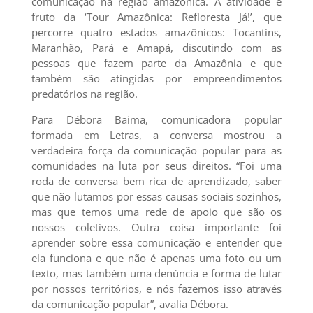
comunicação na região amazônica. A atividade é
fruto da ‘Tour Amazônica: Refloresta Já!’, que
percorre quatro estados amazônicos: Tocantins,
Maranhão, Pará e Amapá, discutindo com as
pessoas que fazem parte da Amazônia e que
também são atingidas por empreendimentos
predatórios na região.
Para Débora Baima, comunicadora popular
formada em Letras, a conversa mostrou a
verdadeira força da comunicação popular para as
comunidades na luta por seus direitos. “Foi uma
roda de conversa bem rica de aprendizado, saber
que não lutamos por essas causas sociais sozinhos,
mas que temos uma rede de apoio que são os
nossos coletivos. Outra coisa importante foi
aprender sobre essa comunicação e entender que
ela funciona e que não é apenas uma foto ou um
texto, mas também uma denúncia e forma de lutar
por nossos territórios, e nós fazemos isso através
da comunicação popular”, avalia Débora.