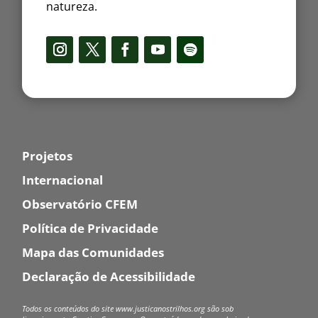
natureza.
Projetos
Internacional
Observatório CFEM
Política de Privacidade
Mapa das Comunidades
Declaração de Acessibilidade
Todos os conteúdos do site www.justicanostrilhos.org são sob