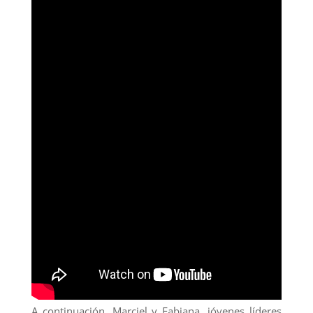
A continuación, Marciel y Fabiana, jóvenes líderes