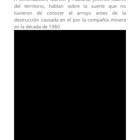
del territorio, hablan sobre la suerte que no
tuvieron de conocer el arroyo antes de la
destrucción causada en el por la compañía minera
en la década de 1980.