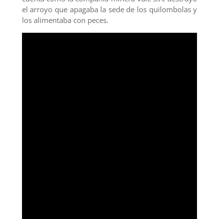
el arroyo que apagaba la sede de los quilombolas y
los alimentaba con peces.