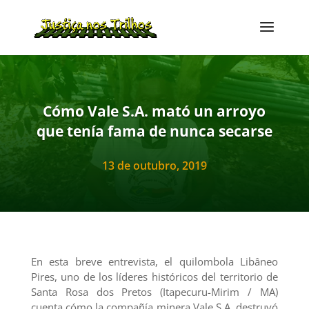
Cómo Vale S.A. mató un arroyo
que tenía fama de nunca secarse
13 de outubro, 2019
En esta breve entrevista, el quilombola Libâneo
Pires, uno de los líderes históricos del territorio de
Santa Rosa dos Pretos (Itapecuru-Mirim / MA)
cuenta cómo la compañía minera Vale S.A. destruyó