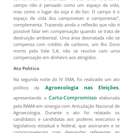
campo não é pensado como um espaço de vida,
mas como o lugar da soja e do boi. O campo é o
espaço de vida dos camponeses e camponesas”,
complementa. Trazendo ainda a reflexão que não é
possível falar em compensação quando se trata de
destruição ambiental. Uma área desmatada não se
compensa com crédito de carbono, um Rio Doce
morto pela Vale S.A, não se resolve com uma
compensação em dinheiro aos atingidos.
Ato Político
Na segunda noite do IV EMA, foi realizado um ato
Agroecologia nas Eleições
político da
,
Carta-Compromisso
apresentando a
elaborada
pela RAMA em sinergia com Articulação Nacional de
Agroecologia. Durante o ato foi relatado os
candidatos e candidatas aos poderes executivo e
legislativos estadual e federal, que assinaram e se
comprometeram com demandas referentes ao