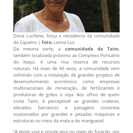
Dona Lucilene, força e resistência da comunidade
do Cajueiro |
Foto:
Lanna Luz
Da mesma sorte, a
comunidade de Taim
,
também localizada próximo ao Complexo Portuário
do Itaqui, é uma rica reserva de recursos
naturais. Há mais de 40 anos, a comunidade vem
sofrendo com a instalação de grandes projetos de
desenvolvimento econômico como empresas
multinacionais de mineração, de fertilizantes e
produtoras de grãos e soja. Aos olhos de quem
visita Taim, é perceptível as grandes crateras,
elevados barrancos e paisagens cinzentas
ocasionados por grandes e pesadas máquinas e
estruturas no meio da mata e do manguezal.
“A gente vive e resiste aqui no meio do furacão, por