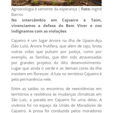
Agroecologia é semente da esperança |
Foto:
Ingrid
Barros
No intercâmbio em Cajueiro e Taim,
vivenciamos a defesa do Bem Viver e nos
indignamos com as violações
Cajueiro é um lugar árvore na ilha de Upaon-Açu
(São Luís). Árvore frutífera, que além de caju, brota
outras vidas que pulsam por justiça, como por
exemplo, as famílias, que têm sido atravessadas
por grandes projetos do dito desenvolvimento.
Lugar que ainda o verde e as demais cores da ilha
insistem em florescer. A luta no território Cajueiro é
pela permanência nele.
Entre as saídas os encontros de reexistências em
territórios e resiliência às mudanças climáticas em
São Luís, a parada em Cajueiro foi uma delas. A
vivência foi no espaço da União de Moradores de
Cajueiro. A prosa foi conduzida pelos moradores