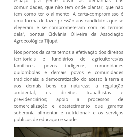
espaço pra gente ouvir as demandas das
comunidades, que não tem onde plantar, que não
tem como ter o alimento. A carta-compromisso é
uma forma de fazer pressão aos candidatos que se
elegeram e se comprometeram com os termos
dela”, pontua Cidvânia Oliveira da Associação
Agroecológica Tijupá.
Nos pontos da carta temos a efetivação dos direitos
territoriais e fundiários de agricultores/as
familiares, povos indígenas, comunidades
quilombolas e demais povos e comunidades
tradicionais; a democratização do acesso à terra e
aos demais bens da natureza; a regulação
ambiental; os direitos trabalhistas e
previdenciários; apoio a processos de
comercialização e abastecimento que garanta
soberania alimentar e nutricional; e os serviços
públicos de educação e saúde.