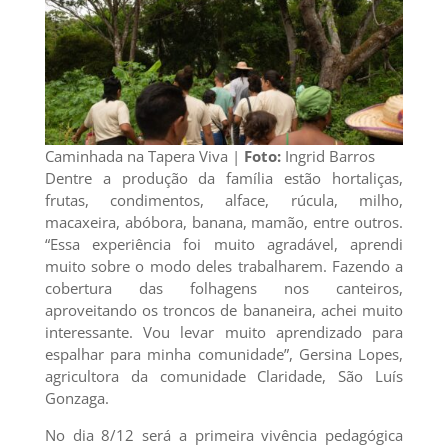
Caminhada na Tapera Viva |
Foto:
Ingrid Barros
Dentre a produção da família estão hortaliças,
frutas, condimentos, alface, rúcula, milho,
macaxeira, abóbora, banana, mamão, entre outros.
“Essa experiência foi muito agradável, aprendi
muito sobre o modo deles trabalharem. Fazendo a
cobertura das folhagens nos canteiros,
aproveitando os troncos de bananeira, achei muito
interessante. Vou levar muito aprendizado para
espalhar para minha comunidade”, Gersina Lopes,
agricultora da comunidade Claridade, São Luís
Gonzaga.
No dia 8/12 será a primeira vivência pedagógica