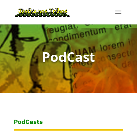
PodCast
PodCasts