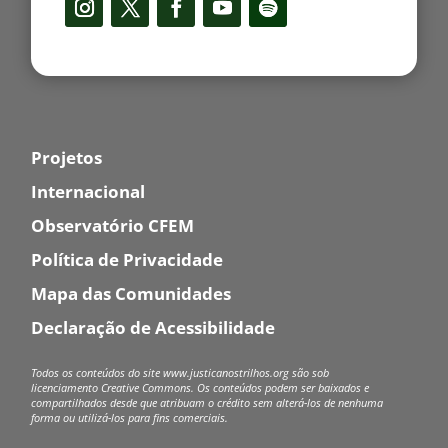
Projetos
Internacional
Observatório CFEM
Política de Privacidade
Mapa das Comunidades
Declaração de Acessibilidade
Todos os conteúdos do site www.justicanostrilhos.org são sob
licenciamento Creative Commons.
Os conteúdos podem ser baixados e
compartilhados desde que atribuam o crédito sem alterá-los de nenhuma
forma ou utilizá-los para fins comerciais.