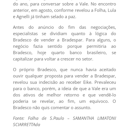
do ano, para conversar sobre a Vale. No encontro
anterior, em agosto, conforme revelou a Folha, Lula
e Agnelli já tinham selado a paz.
Antes do anúncio do fim das negociações,
especialistas se dividiam quanto à lógica do
Bradesco de vender a Bradespar. Para alguns, o
negócio fazia sentido porque permitiria ao
Bradesco, hoje quarto banco brasileiro, se
capitalizar para voltar a crescer no setor.
O próprio Bradesco, que nunca havia aceitado
ouvir qualquer proposta para vender a Bradespar,
revelou sua indecisão ao receber Eike. Prevaleceu
para o banco, porém, a ideia de que a Vale era um
dos ativos de melhor retorno e que vendê-lo
poderia se revelar, ao fim, um equívoco. O
Bradesco não quis comentar o assunto.
Fonte: Folha de S.Paulo – SAMANTHA LIMATONI
SCIARRETTAda