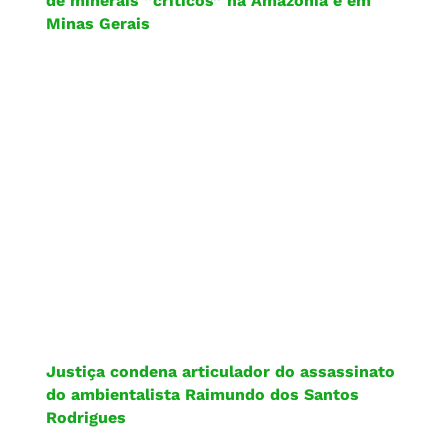
de minerais “críticos” na Amazônia e em
Minas Gerais
Justiça condena articulador do assassinato
do ambientalista Raimundo dos Santos
Rodrigues