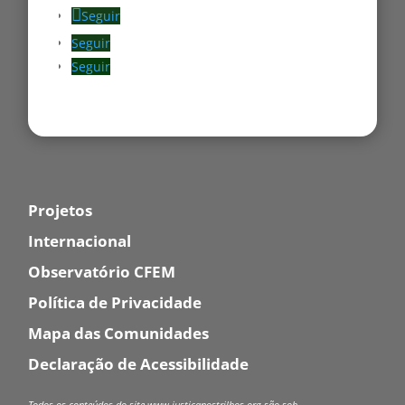
Seguir
Seguir
Seguir
Projetos
Internacional
Observatório CFEM
Política de Privacidade
Mapa das Comunidades
Declaração de Acessibilidade
Todos os conteúdos do site www.justicanostrilhos.org são sob