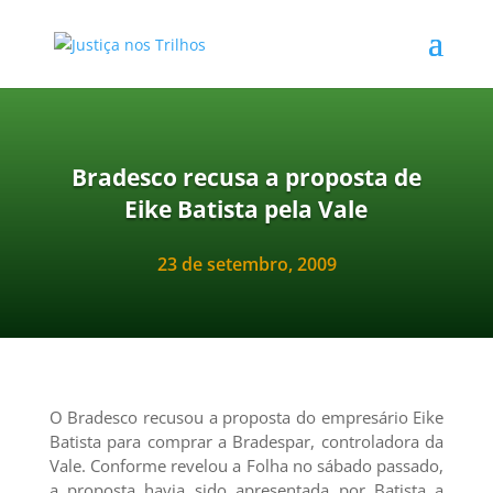
Bradesco recusa a proposta de
Eike Batista pela Vale
23 de setembro, 2009
O Bradesco recusou a proposta do empresário Eike
Batista para comprar a Bradespar, controladora da
Vale. Conforme revelou a Folha no sábado passado,
a proposta havia sido apresentada por Batista a