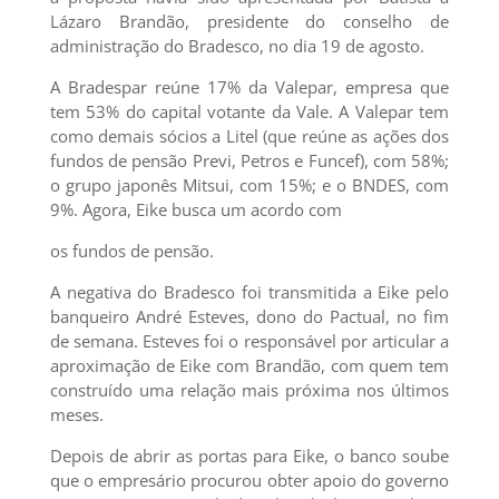
Lázaro Brandão, presidente do conselho de
administração do Bradesco, no dia 19 de agosto.
A Bradespar reúne 17% da Valepar, empresa que
tem 53% do capital votante da Vale. A Valepar tem
como demais sócios a Litel (que reúne as ações dos
fundos de pensão Previ, Petros e Funcef), com 58%;
o grupo japonês Mitsui, com 15%; e o BNDES, com
9%. Agora, Eike busca um acordo com
os fundos de pensão.
A negativa do Bradesco foi transmitida a Eike pelo
banqueiro André Esteves, dono do Pactual, no fim
de semana. Esteves foi o responsável por articular a
aproximação de Eike com Brandão, com quem tem
construído uma relação mais próxima nos últimos
meses.
Depois de abrir as portas para Eike, o banco soube
que o empresário procurou obter apoio do governo