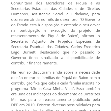
Comunitária dos Moradores de Piquiá e as
Secretarias Estaduais das Cidades e de Direitos
Humanos, Assistência Social e Cidadania, para
ocorrerem ainda no mês de dezembro. “O Governo
do Estado está à disposição e entende o seu dever
na participação e execução do projeto de
reassentamento do Piquiá de Baixo”, afirmou o
Secretário Adjunto de Projetos Especiais da
Secretaria Estadual das Cidades, Carlos Frederico
Lago Burnett, destacando que no passado o
Governo tinha sinalizado a disponibilidade de
contribuir financeiramente.
Na reunião discutiram ainda sobre a necessidade
de não onerar as famílias de Piquiá de Baixo com a
contribuição fixa que cabe a cada família inscrita no
programa “Minha Casa Minha Vida”. Essa também
era uma das indicações do documento de Diretrizes
Mínimas para o reassentamento publicado pela
DPE em 2010. Existem diversas possibilidades para
a isenção das famílias ou o pagamento dessa