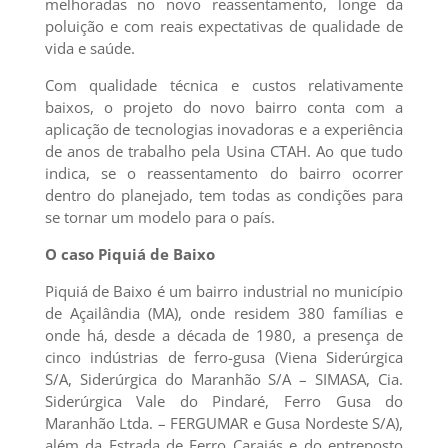
melhoradas no novo reassentamento, longe da
poluição e com reais expectativas de qualidade de
vida e saúde.
Com qualidade técnica e custos relativamente
baixos, o projeto do novo bairro conta com a
aplicação de tecnologias inovadoras e a experiência
de anos de trabalho pela Usina CTAH. Ao que tudo
indica, se o reassentamento do bairro ocorrer
dentro do planejado, tem todas as condições para
se tornar um modelo para o país.
O caso Piquiá de Baixo
Piquiá de Baixo é um bairro industrial no município
de Açailândia (MA), onde residem 380 famílias e
onde há, desde a década de 1980, a presença de
cinco indústrias de ferro-gusa (Viena Siderúrgica
S/A, Siderúrgica do Maranhão S/A – SIMASA, Cia.
Siderúrgica Vale do Pindaré, Ferro Gusa do
Maranhão Ltda. – FERGUMAR e Gusa Nordeste S/A),
além da Estrada de Ferro Carajás e do entreposto