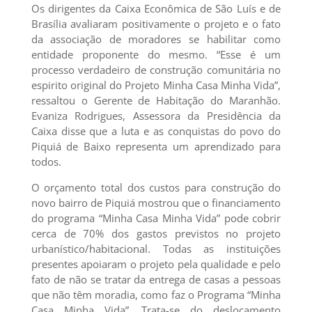
Os dirigentes da Caixa Econômica de São Luís e de
Brasília avaliaram positivamente o projeto e o fato
da associação de moradores se habilitar como
entidade proponente do mesmo. “Esse é um
processo verdadeiro de construção comunitária no
espirito original do Projeto Minha Casa Minha Vida”,
ressaltou o Gerente de Habitação do Maranhão.
Evaniza Rodrigues, Assessora da Presidência da
Caixa disse que a luta e as conquistas do povo do
Piquiá de Baixo representa um aprendizado para
todos.
O orçamento total dos custos para construção do
novo bairro de Piquiá mostrou que o financiamento
do programa “Minha Casa Minha Vida” pode cobrir
cerca de 70% dos gastos previstos no projeto
urbanístico/habitacional. Todas as instituições
presentes apoiaram o projeto pela qualidade e pelo
fato de não se tratar da entrega de casas a pessoas
que não têm moradia, como faz o Programa “Minha
Casa Minha Vida”. Trata-se do deslocamento