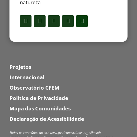
natureza.
Projetos
Internacional
Observatório CFEM
Política de Privacidade
Mapa das Comunidades
Declaração de Acessibilidade
Todos os conteúdos do site www.justicanostrilhos.org são sob