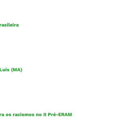
asileira
 Luís (MA)
ra os racismos no II Pré-ERAM