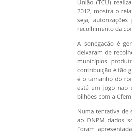
União (TCU) reali
2012, mostra o rela
seja, autorizações
recolhimento da con
A sonegação é ger
deixaram de recolhe
municípios produt
contribuição é tão
é o tamanho do rom
está em jogo não 
bilhões com a Cfem,
Numa tentativa de 
ao DNPM dados sobr
Foram apresentada