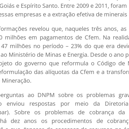
 Goiás e Espírito Santo. Entre 2009 e 2011, foram
ssas empresas e a extração efetiva de minerais 
formações revelou que, naqueles três anos, a
60 milhões em pagamentos de Cfem. Na realid
47 milhões no período – 23% do que era de
 ao Ministério de Minas e Energia. Desde o ano 
ojeto do governo que reformula o Código de M
eformulação das alíquotas da Cfem e a trans
e Mineração.
perguntas ao DNPM sobre os problemas grav
ão enviou respostas por meio da Diretori
ipar). Sobre os problemas de cobrança da
“há dez anos os procedimentos de cobra