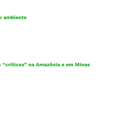
io ambiente
s “críticos” na Amazônia e em Minas