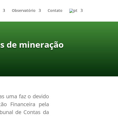
Observatório
Contato
as de mineração
as uma faz o devido
ão Financeira pela
ibunal de Contas da