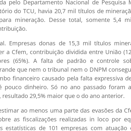
zada pelo Departamento Nacional de Pesquisa 
tório do TCU, havia 20,7 mil títulos de mineraçã
 para mineração. Desse total, somente 5,4 m
tribuição.
al. Empresas donas de 15,3 mil títulos miner
r a Cfem, contribuição dividida entre União (1
ores (65%). A falta de padrão e controle so
 grande que nem o tribunal nem o DNPM conseg
bo financeiro causado pela falta expressiva 
é pouco dinheiro. Só no ano passado foram a
 resultado 29,5% maior que o do ano anterior.
estimar ao menos uma parte das evasões da Cfe
e as fiscalizações realizadas in loco por eq
s estatísticas de 101 empresas com atuação 