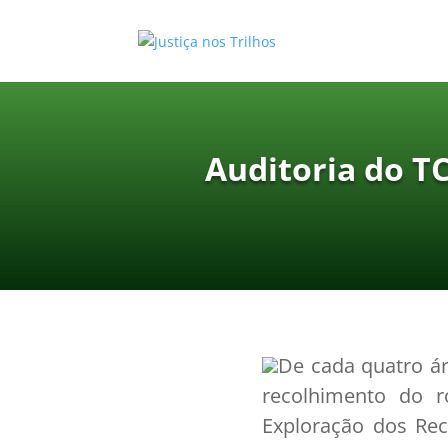
Auditoria do T
De cada quatro ár
recolhimento do r
Exploração dos Rec