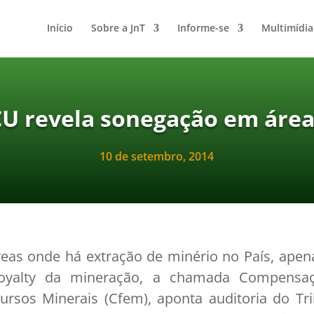
Início
Sobre a JnT
Informe-se
Multimídia
CU revela sonegação em áre
10 de setembro, 2014
eas onde há extração de minério no País, apen
oyalty da mineração, a chamada Compensaç
ursos Minerais (Cfem), aponta auditoria do Tr