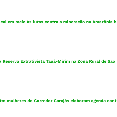
ascal em meio às lutas contra a mineração na Amazônia br
 Reserva Extrativista Tauá-Mirim na Zona Rural de São
to: mulheres do Corredor Carajás elaboram agenda cont