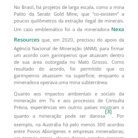
No Brasil, há projetos de larga escala, como a mina
Palito da Serabi Gold Mine, que “co-existem” a
poucos quilômetros da extração ilegal de minerais.
Nexa
Um caso emblemático foi o da mineradora
Resources
que, em 2020, precisou do apoio da
Agência Nacional de Mineração (ANM), para firmar
um acordo com garimpeiros que atuavam dentro
de sua área outorgada no Mato Grosso. Como
resultado do acordo, foi permitido que os
garimpeiros atuassem na superfície, enquanto a
mineradora operava uma mina subterrânea.
Quanto aos impactos ambientais e sociais da
mineração em TIs e aos processos de Consulta
Prévia, experiências em outros países mostram o
[3]
quanto a mineração pode ser danosa
. Por
exemplo, na Austrália há pelo menos 300 acordos
entre Povos Aborígenes e empresas mineradoras;