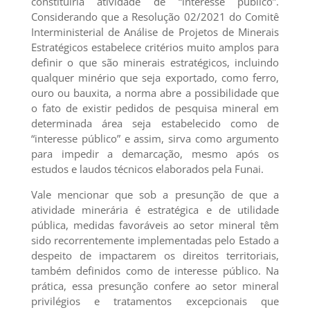
constituiria atividade de “interesse público”.
Considerando que a Resolução 02/2021 do Comitê
Interministerial de Análise de Projetos de Minerais
Estratégicos estabelece critérios muito amplos para
definir o que são minerais estratégicos, incluindo
qualquer minério que seja exportado, como ferro,
ouro ou bauxita, a norma abre a possibilidade que
o fato de existir pedidos de pesquisa mineral em
determinada área seja estabelecido como de
“interesse público” e assim, sirva como argumento
para impedir a demarcação, mesmo após os
estudos e laudos técnicos elaborados pela Funai.
Vale mencionar que sob a presunção de que a
atividade minerária é estratégica e de utilidade
pública, medidas favoráveis ao setor mineral têm
sido recorrentemente implementadas pelo Estado a
despeito de impactarem os direitos territoriais,
também definidos como de interesse público. Na
prática, essa presunção confere ao setor mineral
privilégios e tratamentos excepcionais que