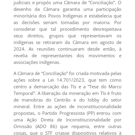
judiciais e propôs uma Câmara de “Conciliação”. O
desenho da Câmara garantia uma participação
minoritária dos Povos Indígenas e estabelecia que
as decisões seriam tomadas por maioria. Por
considerar que tal procedimento desrespeitava
seus direitos, grupos que representavam os
indígenas se retiraram da Câmara em agosto de
2024. As reuniões continuaram desde então, à
revelia de representantes dos movimentos e
associações indígenas.
A Câmara de “Conciliação” foi criada motivada pelas
ações sobre a Lei 14.701/2023, que tem como
centro a demarcação das TIs e a “Tese do Marco
Temporal”. A liberação da mineração em TIs é fruto
de manobras do Centrão e do lobby do setor
mineral. Entre as ações de inconstitucionalidade
propostas, o Partido Progressista (PP) entrou com
uma Ação Direta de Inconstitucionalidade por
Omissão (ADO 86) que requeria, entre outras
coisas, que o STF criasse dispositivos relativos à