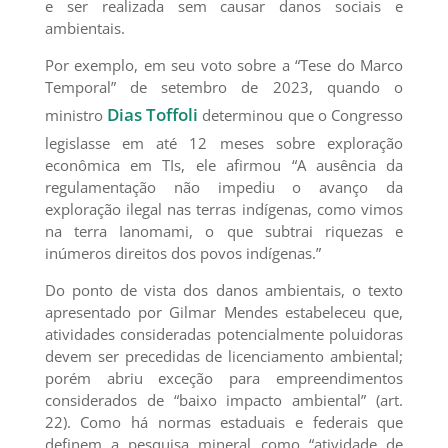
e ser realizada sem causar danos sociais e
ambientais.
Por exemplo, em seu voto sobre a “Tese do Marco
Temporal” de setembro de 2023, quando o
Dias Toffoli
ministro
determinou que o Congresso
legislasse em até 12 meses sobre exploração
econômica em TIs, ele afirmou “A ausência da
regulamentação não impediu o avanço da
exploração ilegal nas terras indígenas, como vimos
na terra Ianomami, o que subtrai riquezas e
inúmeros direitos dos povos indígenas.”
Do ponto de vista dos danos ambientais, o texto
apresentado por Gilmar Mendes estabeleceu que,
atividades consideradas potencialmente poluidoras
devem ser precedidas de licenciamento ambiental;
porém abriu exceção para empreendimentos
considerados de “baixo impacto ambiental” (art.
22). Como há normas estaduais e federais que
definem a pesquisa mineral como “atividade de