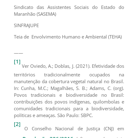
Sindicato das Assistentes Sociais do Estado do
Maranhão (SASEMA)
SINFRAJUPE
Teia de Envolvimento Humano e Ambiental (TEHA)
——
[1]
Ver Oviedo, A.; Doblas, J. (2021). Efetividade dos
territórios tradicionalmente ocupados na
manutenção da cobertura vegetal natural no Brasil.
In: Cunha, M.C.; Magalhães, S. B.; Adams, C. (org).
Povos tradicionais e biodiversidade no Brasil:
contribuições dos povos indígenas, quilombolas e
comunidades tradicionais para a biodiversidade,
políticas e ameaças. São Paulo: SBPC.
[2]
O Conselho Nacional de Justiça (CNJ) em