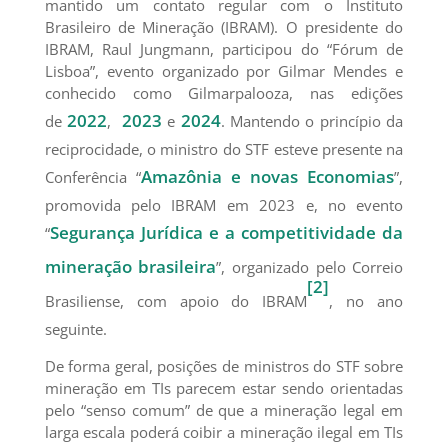
mantido um contato regular com o Instituto
Brasileiro de Mineração (IBRAM). O presidente do
IBRAM, Raul Jungmann, participou do “Fórum de
Lisboa”, evento organizado por Gilmar Mendes e
conhecido como Gilmarpalooza, nas edições
2022
2023
2024
de
,
e
. Mantendo o princípio da
reciprocidade, o ministro do STF esteve presente na
Amazônia e novas Economias
Conferência “
”,
promovida pelo IBRAM em 2023 e, no evento
Segurança Jurídica e a competitividade da
“
mineração brasileira
”, organizado pelo Correio
[2]
Brasiliense, com apoio do IBRAM
, no ano
seguinte.
De forma geral, posições de ministros do STF sobre
mineração em TIs parecem estar sendo orientadas
pelo “senso comum” de que a mineração legal em
larga escala poderá coibir a mineração ilegal em TIs