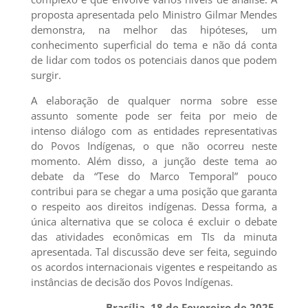
proposta apresentada pelo Ministro Gilmar Mendes
demonstra, na melhor das hipóteses, um
conhecimento superficial do tema e não dá conta
de lidar com todos os potenciais danos que podem
surgir.
A elaboração de qualquer norma sobre esse
assunto somente pode ser feita por meio de
intenso diálogo com as entidades representativas
do Povos Indígenas, o que não ocorreu neste
momento. Além disso, a junção deste tema ao
debate da “Tese do Marco Temporal” pouco
contribui para se chegar a uma posição que garanta
o respeito aos direitos indígenas. Dessa forma, a
única alternativa que se coloca é excluir o debate
das atividades econômicas em TIs da minuta
apresentada. Tal discussão deve ser feita, seguindo
os acordos internacionais vigentes e respeitando as
instâncias de decisão dos Povos Indígenas.
Brasília, 18 de Fevereiro de 2025.