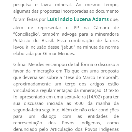
pesquisa e lavra mineral. Ao mesmo tempo,
algumas das propostas incorporadas ao documento
Luís Inácio Lucena Adams
foram feitas por
que,
além de representar o PP na Câmara de
“Conciliação”, também advoga para a mineradora
Potássio do Brasil. Essa combinação de fatores
levou à inclusão desse “jabuti” na minuta de norma
elaborada por Gilmar Mendes.
Gilmar Mendes encampou de tal forma o discurso a
favor da mineração em TIs que em uma proposta
que deveria ser sobre a “Tese do Marco Temporal”,
aproximadamente um terço dos artigos estão
vinculados à regulamentação da mineração. O texto
foi apresentado em uma sexta-feira (14/02) para ter
sua discussão iniciada às 9:00 da manhã da
segunda-feira seguinte. Além de não criar condições
para um diálogo com as entidades de
representação dos Povos Indígenas, como
denunciado pelo Articulação dos Povos Indígenas