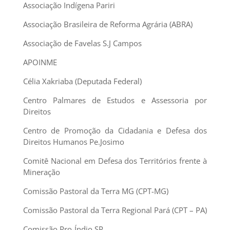
Associação Indígena Pariri
Associação Brasileira de Reforma Agrária (ABRA)
Associação de Favelas S.J Campos
APOINME
Célia Xakriaba (Deputada Federal)
Centro Palmares de Estudos e Assessoria por
Direitos
Centro de Promoção da Cidadania e Defesa dos
Direitos Humanos Pe.Josimo
Comitê Nacional em Defesa dos Territórios frente à
Mineração
Comissão Pastoral da Terra MG (CPT-MG)
Comissão Pastoral da Terra Regional Pará (CPT – PA)
Comissão Pro-Índio SP