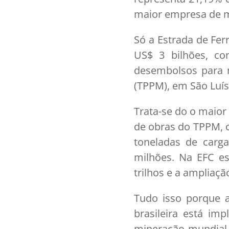
maior empresa de m
Só a Estrada de Fer
US$ 3 bilhões, co
desembolsos para m
(TPPM), em São Luís
Trata-se do o maior 
de obras do TPPM, 
toneladas de carg
milhões. Na EFC es
trilhos e a ampliaçã
Tudo isso porque a
brasileira está im
mineração mundial, 