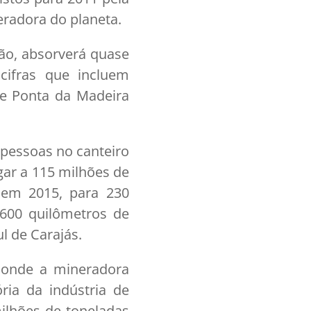
radora do planeta.
são, absorverá quase
cifras que incluem
de Ponta da Madeira
l pessoas no canteiro
ar a 115 milhões de
 em 2015, para 230
 600 quilômetros de
l de Carajás.
, onde a mineradora
ria da indústria de
milhões de toneladas