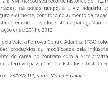
 a EFVM marcou seu recorde histórico de 11,2 
ortadas. Há pouco tempo, a EFVM adquiriu 
eguro e eficiente, com foco no aumento da capac
estindo em um inovador sistema para gestão do 
ação entre 2011 e 2012.
ela Vale, a Ferrovia Centro-Atlântica (FCA) colo
es produzidos ou modificados pela indústria 
ento de carga no contrato com a ArcelorMitta
, a ferrovia passa por sete Estados e Distrito Fe
co – 28/03/2011; autor: Vladimir Goitia