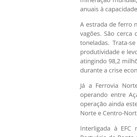
anuais à capacidad
A estrada de ferro
vagões. São cerca 
toneladas. Trata-s
produtividade e lev
atingindo 98,2 milh
durante a crise eco
Já a Ferrovia Nor
operando entre Aç
operação ainda este
Norte e Centro-Nort
Interligada à EFC