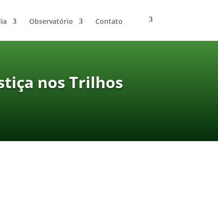
ia
Observatório
Contato
tiça nos Trilhos