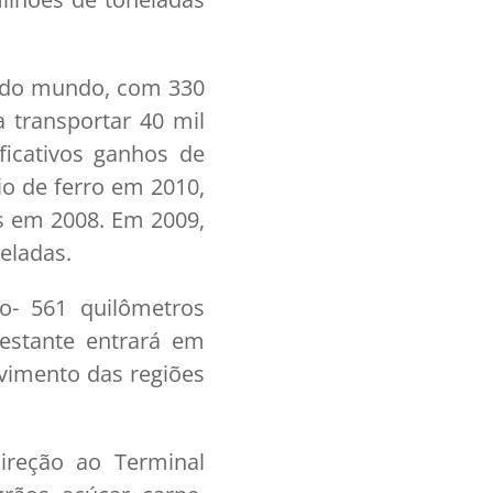
o do mundo, com 330
 transportar 40 mil
ficativos ganhos de
io de ferro em 2010,
as em 2008. Em 2009,
eladas.
o- 561 quilômetros
estante entrará em
lvimento das regiões
ireção ao Terminal