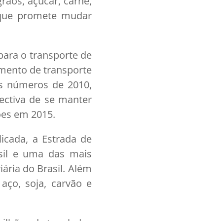
rãos, açúcar, carne,
de que promete mudar
ara o transporte de
umento de transporte
os números de 2010,
ectiva de se manter
ões em 2015.
icada, a Estrada de
asil e uma das mais
ária do Brasil. Além
 aço, soja, carvão e