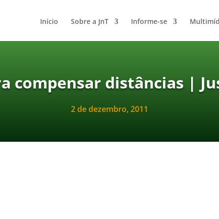
Início
Sobre a JnT
Informe-se
Multimíd
ra compensar distâncias | Jus
2 de dezembro, 2011