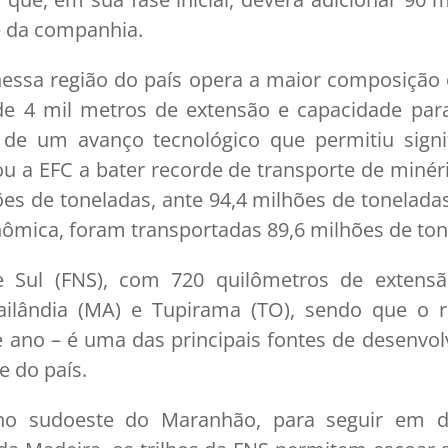
e da companhia.
 nessa região do país opera a maior composiçã
de 4 mil metros de extensão e capacidade para
e de um avanço tecnológico que permitiu signi
ou a EFC a bater recorde de transporte de minér
ões de toneladas, ante 94,4 milhões de tonelad
nômica, foram transportadas 89,6 milhões de ton
te Sul (FNS), com 720 quilômetros de extensã
ailândia (MA) e Tupirama (TO), sendo que o r
 ano – é uma das principais fontes de desenvo
e do país.
 no sudoeste do Maranhão, para seguir em d