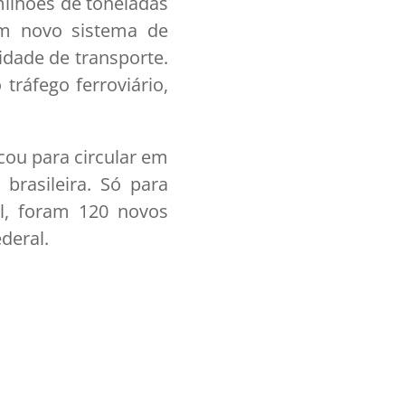
milhões de toneladas
um novo sistema de
idade de transporte.
tráfego ferroviário,
cou para circular em
brasileira. Só para
l, foram 120 novos
deral.