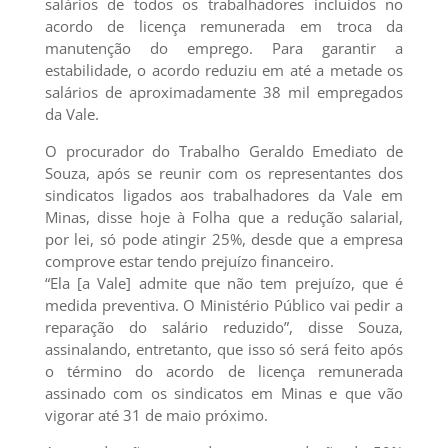
salários de todos os trabalhadores incluídos no
acordo de licença remunerada em troca da
manutenção do emprego. Para garantir a
estabilidade, o acordo reduziu em até a metade os
salários de aproximadamente 38 mil empregados
da Vale.
O procurador do Trabalho Geraldo Emediato de
Souza, após se reunir com os representantes dos
sindicatos ligados aos trabalhadores da Vale em
Minas, disse hoje à Folha que a redução salarial,
por lei, só pode atingir 25%, desde que a empresa
comprove estar tendo prejuízo financeiro.
“Ela [a Vale] admite que não tem prejuízo, que é
medida preventiva. O Ministério Público vai pedir a
reparação do salário reduzido”, disse Souza,
assinalando, entretanto, que isso só será feito após
o término do acordo de licença remunerada
assinado com os sindicatos em Minas e que vão
vigorar até 31 de maio próximo.