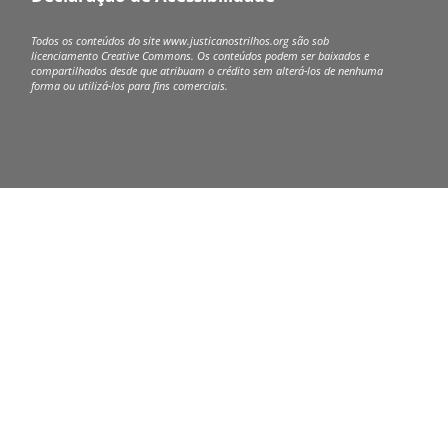
Todos os conteúdos do site www.justicanostrilhos.org são sob
licenciamento Creative Commons.
Os conteúdos podem ser baixados e
compartilhados desde que atribuam o crédito sem alterá-los de nenhuma
forma ou utilizá-los para fins comerciais.