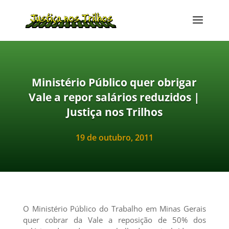
Ministério Público quer obrigar
Vale a repor salários reduzidos |
Justiça nos Trilhos
19 de outubro, 2011
O Ministério Público do Trabalho em Minas Gerais
quer cobrar da Vale a reposição de 50% dos