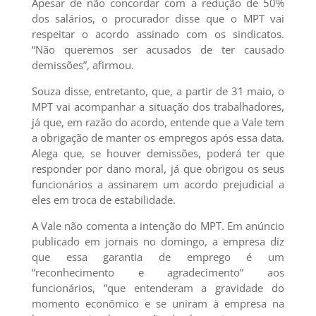
Apesar de não concordar com a redução de 50%
dos salários, o procurador disse que o MPT vai
respeitar o acordo assinado com os sindicatos.
“Não queremos ser acusados de ter causado
demissões”, afirmou.
Souza disse, entretanto, que, a partir de 31 maio, o
MPT vai acompanhar a situação dos trabalhadores,
já que, em razão do acordo, entende que a Vale tem
a obrigação de manter os empregos após essa data.
Alega que, se houver demissões, poderá ter que
responder por dano moral, já que obrigou os seus
funcionários a assinarem um acordo prejudicial a
eles em troca de estabilidade.
A Vale não comenta a intenção do MPT. Em anúncio
publicado em jornais no domingo, a empresa diz
que essa garantia de emprego é um
“reconhecimento e agradecimento” aos
funcionários, “que entenderam a gravidade do
momento econômico e se uniram à empresa na