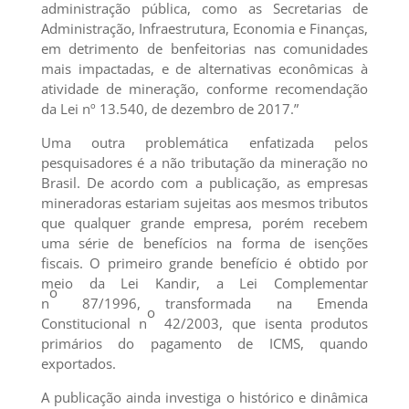
administração pública, como as Secretarias de
Administração, Infraestrutura, Economia e Finanças,
em detrimento de benfeitorias nas comunidades
mais impactadas, e de alternativas econômicas à
atividade de mineração, conforme recomendação
da Lei nº 13.540, de dezembro de 2017.”
Uma outra problemática enfatizada pelos
pesquisadores é a não tributação da mineração no
Brasil. De acordo com a publicação, as empresas
mineradoras estariam sujeitas aos mesmos tributos
que qualquer grande empresa, porém recebem
uma série de benefícios na forma de isenções
fiscais. O primeiro grande benefício é obtido por
meio da Lei Kandir, a Lei Complementar
o
n
87/1996, transformada na Emenda
o
Constitucional n
42/2003, que isenta produtos
primários do pagamento de ICMS, quando
exportados.
A publicação ainda investiga o histórico e dinâmica