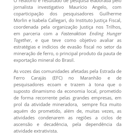
O relatório é resultado de pesquisa elaborada pelo
jornalista investigativo Maurício Angelo, com
coparticipação dos pesquisadores Guilherme
Morlin e Isabela Callegari, do Instituto Justiça Fiscal,
coordenada pela organização Justiça nos Trilhos,
em parceria com a
Fastenaktion Ending Hunger
Together
, e que teve como objetivo avaliar as
estratégias e indícios de evasão fiscal no setor da
mineração de ferro, o principal produto da pauta de
exportação mineral do Brasil.
As vozes das comunidades afetadas pela Estrada de
Ferro Carajás (EFC) no Maranhão e de
pesquisadores ecoam e trazem à tona que o
suposto dinamismo da economia local, prometido
de forma recorrente pelas grandes empresas, em
prol da atividade mineradora, sempre fica muito
aquém do prometido, além de, muitas vezes, as
atividades condenarem as regiões a ciclos de
ascensão e decadência, pela dependência da
atividade extrativista.