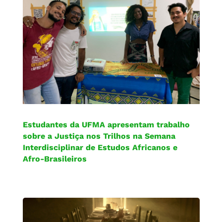
Estudantes da UFMA apresentam trabalho
sobre a Justiça nos Trilhos na Semana
Interdisciplinar de Estudos Africanos e
Afro-Brasileiros