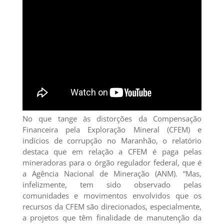
No que tange às distorções da Compensação
Financeira pela Exploração Mineral (CFEM) e
indícios de corrupção no Maranhão, o relatório
destaca que em relação a CFEM é paga pelas
mineradoras para o órgão regulador federal, que é
a Agência Nacional de Mineração (ANM). “Mas,
infelizmente, tem sido observado pelas
comunidades e movimentos envolvidos que os
recursos da CFEM são direcionados, especialmente,
a projetos que têm finalidade de manutenção da