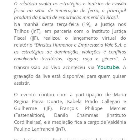
O relatório avalia as estratégias e indícios de evasão
fiscal no setor de mineração de ferro, o principal
produto da pauta de exportação mineral do Brasil.
Na manhã desta terça-feira (19), a Justiça nos
Trilhos (JnT), em parceria com o Instituto Justiça
Fiscal (IJF), realizou o lançamento virtual do
relatório
“Direitos Humanos e Empresas: a Vale S.A. e
as estratégias de dominação, violações e conflitos
envolvendo territórios, água, raça e gênero”
. A
Youtube
transmissão ao vivo aconteceu via
. A
gravação da live está disponível para quem quiser
assistir.
O evento contou com a participação de Maria
Regina Paiva Duarte, Isabela Prado Callegari e
Guilherme (IJF), François Philippe Mercier
(Fastenaktion), Danilo Chammas (Instituto
Cordilheiras), e a mediação fica a cargo de Valdênia
Paulino Lanfranchi (JnT).