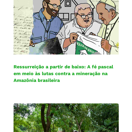
Ressurreição a partir de baixo: A fé pascal
em meio às lutas contra a mineração na
Amazônia brasileira