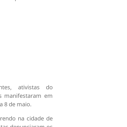
es, ativistas do
nos manifestaram em
a 8 de maio.
rrendo na cidade de
istas denunciaram os