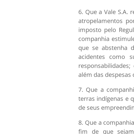
6. Que a Vale S.A. r
atropelamentos por
imposto pelo Regul
companhia estimule 
que se abstenha d
acidentes como s
responsabilidades;
além das despesas 
7. Que a companhi
terras indígenas e 
de seus empreendim
8. Que a companhia 
fim de que sejam