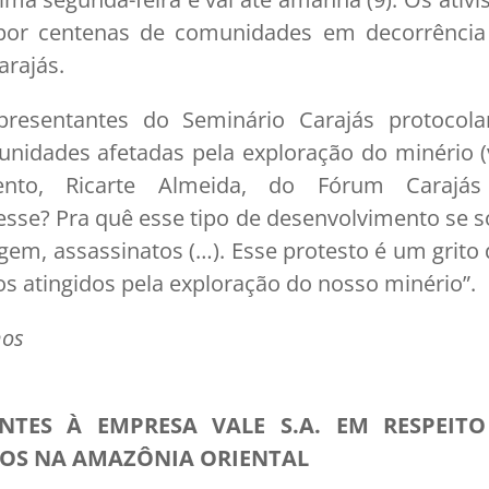
 por centenas de comunidades em decorrência
rajás.
presentantes do Seminário Carajás protoco
nidades afetadas pela exploração do minério (v
to, Ricarte Almeida, do Fórum Carajás 
esse? Pra quê esse tipo de desenvolvimento s
agem, assassinatos (…). Esse protesto é um grito 
 atingidos pela exploração do nosso minério”.
hos
ENTES À EMPRESA VALE S.A. EM RESPEITO
TOS NA AMAZÔNIA ORIENTAL