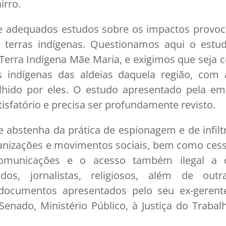
irro.
ze adequados estudos sobre os impactos provoc
s terras indígenas. Questionamos aqui o est
à Terra Indígena Mãe Maria, e exigimos que seja c
s indígenas das aldeias daquela região, co
lhido por eles. O estudo apresentado pela e
isfatório e precisa ser profundamente revisto.
se abstenha da prática de espionagem e de infil
rganizações e movimentos sociais, bem como ces
comunicações e o acesso também ilegal a 
dos, jornalistas, religiosos, além de outra
ocumentos apresentados pelo seu ex-gerente
enado, Ministério Público, à Justiça do Traba