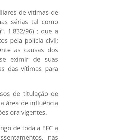
iliares de vítimas de
nas sérias tal como
. 1.832/96) ; que a
 pela polícia civil;
ente as causas dos
se eximir de suas
as das vítimas para
os de titulação de
a área de influência
es ora vigentes.
ongo de toda a EFC a
ssentamentos, nas