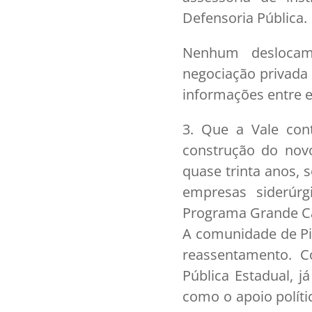
Defensoria Pública.
Nenhum deslocam
negociação privada
informações entre e
3. Que a Vale con
construção do novo
quase trinta anos, 
empresas siderúrg
Programa Grande Ca
A comunidade de Piq
reassentamento. C
Pública Estadual, j
como o apoio políti