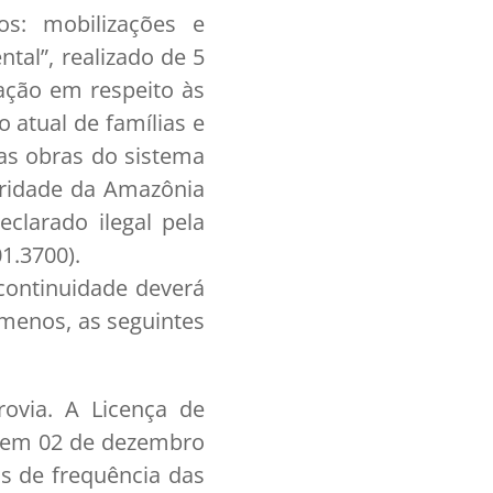
os: mobilizações e
tal”, realizado de 5
ação em respeito às
 atual de famílias e
das obras do sistema
aridade da Amazônia
eclarado ilegal pela
1.3700).
 continuidade deverá
 menos, as seguintes
rovia. A Licença de
a em 02 de dezembro
s de frequência das