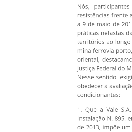
Nós, participante
resistências frente
a 9 de maio de 201
práticas nefastas d
territórios ao long
mina-ferrovia-port
oriental, destacamo
Justiça Federal do M
Nesse sentido, exig
obedecer à avaliaçã
condicionantes:
1. Que a Vale S.A.
Instalação N. 895,
de 2013, impõe um 