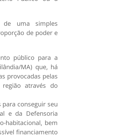
s de uma simples
roporção de poder e
nto público para a
ilândia/MA) que, há
ias provocadas pelas
 região através do
s para conseguir seu
al e da Defensoria
co-habitacional, bem
ssível financiamento