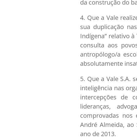
da construção do ba
4. Que a Vale reali
sua duplicação na
Indígena” relativo 
consulta aos povo
antropólogo/a esco
absolutamente insat
5. Que a Vale S.A. 
inteligência nas o
intercepções de 
lideranças, advoga
comprovadas nos d
André Almeida, ao S
ano de 2013.