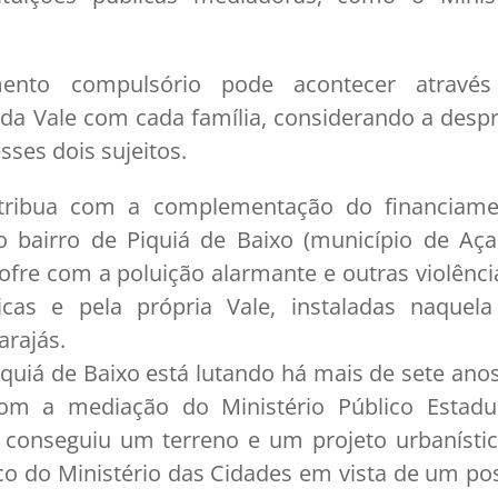
ento compulsório pode acontecer atravé
 da Vale com cada família, considerando a desp
sses dois sujeitos.
tribua com a complementação do financiame
 bairro de Piquiá de Baixo (município de Aça
sofre com a poluição alarmante e outras violênc
icas e pela própria Vale, instaladas naquela
rajás.
uiá de Baixo está lutando há mais de sete ano
om a mediação do Ministério Público Estadu
á conseguiu um terreno e um projeto urbanísti
co do Ministério das Cidades em vista de um po