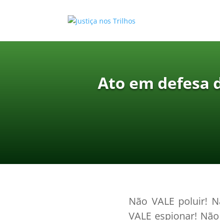
Ato em defesa 
Não VALE poluir! 
VALE espionar! Nã