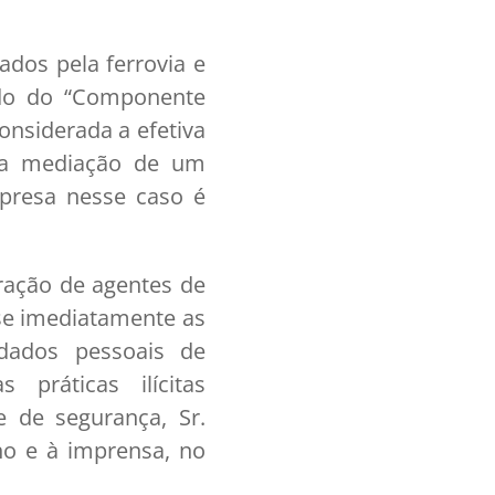
ados pela ferrovia e
udo do “Componente
onsiderada a efetiva
m a mediação de um
mpresa nesse caso é
tração de agentes de
se imediatamente as
dados pessoais de
s práticas ilícitas
 de segurança, Sr.
lho e à imprensa, no