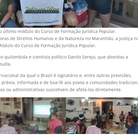
o último módulo do Curso de Formação Jurídica Popular.
oras de Direitos Humanos e da Natureza no Maranhão, a Justiça n
3º Módulo do Curso de Formação Jurídica Popular.
o quilombola e cientista político Danilo Serejo, que abordou a
sulta.
acional da qual o Brasil é signatário e, entre outras previsões,
e, prévia, informada e de boa-fé aos povos e comunidades tradicion
as ou administrativas suscetíveis de afetá-los diretamente.