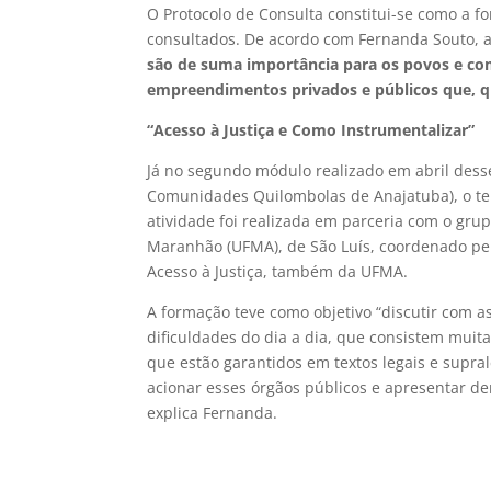
O Protocolo de Consulta constitui-se como a
consultados. De acordo com Fernanda Souto, 
são de suma importância para os povos e com
empreendimentos privados e públicos que, q
“Acesso à Justiça e Como Instrumentalizar”
Já no segundo módulo realizado em abril dess
Comunidades Quilombolas de Anajatuba), o tem
atividade foi realizada em parceria com o gr
Maranhão (UFMA), de São Luís, coordenado pel
Acesso à Justiça, também da UFMA.
A formação teve como objetivo “discutir com
dificuldades do dia a dia, que consistem muita
que estão garantidos em textos legais e supral
acionar esses órgãos públicos e apresentar de
explica Fernanda.