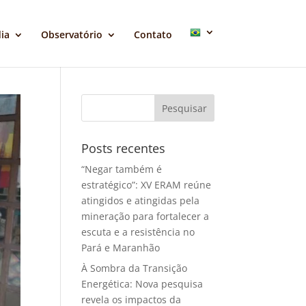
ia
Observatório
Contato
Posts recentes
“Negar também é
estratégico”: XV ERAM reúne
atingidos e atingidas pela
mineração para fortalecer a
escuta e a resistência no
Pará e Maranhão
À Sombra da Transição
Energética: Nova pesquisa
revela os impactos da