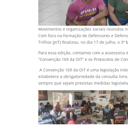
Movimentos e organizações sociais reunidos n
Com foco na formação de Defensores e Defens
Trilhos (JnT) finalizou, no dia 17 de julho, o 
Para essa edição, contamos com a assessoria d
“Convenção 169 da OIT” e os Protocolos de Con
A Convenção 169 da OIT é uma legislação intern
estabelece a obrigatoriedade da consulta livr
sempre que sejam previstas medidas legislativ