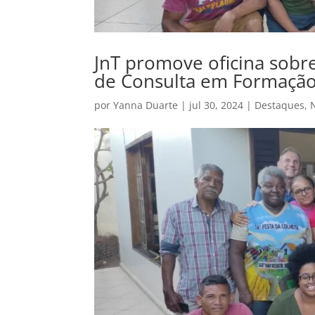
JnT promove oficina sobr
de Consulta em Formação 
por
Yanna Duarte
|
jul 30, 2024
|
Destaques
,