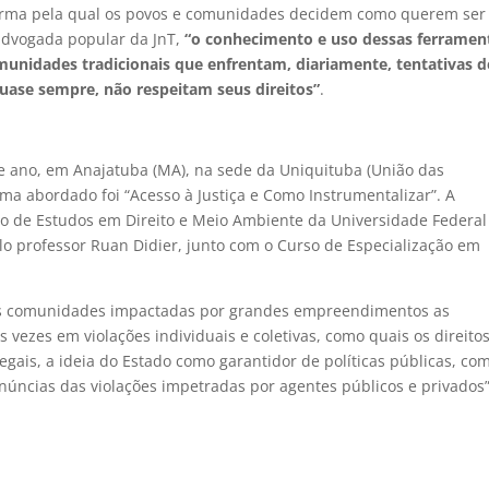
 forma pela qual os povos e comunidades decidem como querem ser
advogada popular da JnT,
“o conhecimento e uso dessas ferramen
unidades tradicionais que enfrentam, diariamente, tentativas d
uase sempre, não respeitam seus direitos”
.
e ano, em Anajatuba (MA), na sede da Uniquituba (União das
a abordado foi “Acesso à Justiça e Como Instrumentalizar”. A
upo de Estudos em Direito e Meio Ambiente da Universidade Federal
o professor Ruan Didier, junto com o Curso de Especialização em
 as comunidades impactadas por grandes empreendimentos as
s vezes em violações individuais e coletivas, como quais os direito
egais, a ideia do Estado como garantidor de políticas públicas, co
núncias das violações impetradas por agentes públicos e privados”