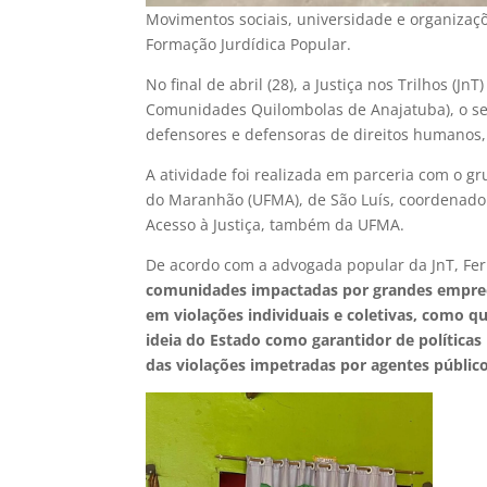
Movimentos sociais, universidade e organizaç
Formação Jurdídica Popular.
No final de abril (28), a Justiça nos Trilhos (
Comunidades Quilombolas de Anajatuba), o se
defensores e defensoras de direitos humanos, 
A atividade foi realizada em parceria com o g
do Maranhão (UFMA), de São Luís, coordenado 
Acesso à Justiça, também da UFMA.
De acordo com a advogada popular da JnT, Fer
comunidades impactadas por grandes empreen
em violações individuais e coletivas, como qu
ideia do Estado como garantidor de políticas
das violações impetradas por agentes público