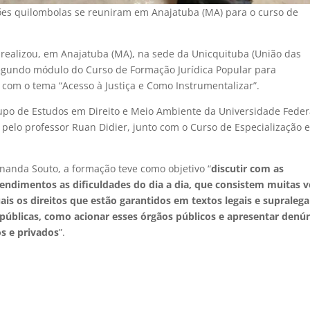
ões quilombolas se reuniram em Anajatuba (MA) para o curso de
JnT) realizou, em Anajatuba (MA), na sede da Unicquituba (União das
gundo módulo do Curso de Formação Jurídica Popular para
com o tema “Acesso à Justiça e Como Instrumentalizar”.
rupo de Estudos em Direito e Meio Ambiente da Universidade Feder
pelo professor Ruan Didier, junto com o Curso de Especialização 
nanda Souto, a formação teve como objetivo “
discutir com as
dimentos as dificuldades do dia a dia, que consistem muitas v
ais os direitos que estão garantidos em textos legais e supralegai
 públicas, como acionar esses órgãos públicos e apresentar denú
s e privados
”.