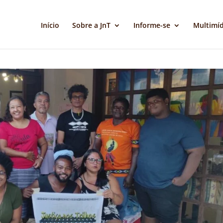
Início
Sobre a JnT
Informe-se
Multimíd