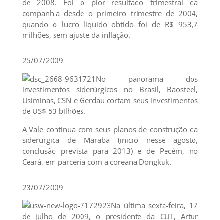
de 2008. Foi o pior resultado trimestral da
companhia desde o primeiro trimestre de 2004,
quando o lucro líquido obtido foi de R$ 953,7
milhões, sem ajuste da inflação.
25/07/2009
No panorama dos
investimentos siderúrgicos no Brasil, Baosteel,
Usiminas, CSN e Gerdau cortam seus investimentos
de US$ 53 bilhões.
A Vale continua com seus planos de construção da
siderúrgica de Marabá (início nesse agosto,
conclusão prevista para 2013) e de Pecém, no
Ceará, em parceria com a coreana Dongkuk.
23/07/2009
Na última sexta-feira, 17
de julho de 2009, o presidente da CUT, Artur