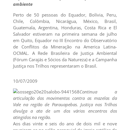
ambiente
Perto de 50 pessoas do Equador, Bolívia, Peru,
Chile, Colômbia, Nicarágua, México, Brasil,
Guatemala, Argentina, Honduras, Costa Rica e El
Salvador estiveram na primeira semana de julho
em Quito, Equador no III Encontro do Observatório
de Conflitos da Mineração na America Latina-
OCMAL. A Rede Brasileira de Justiça Ambiental
(Fórum Carajás e Sócios da Natureza) e a Campanha
Justiça nos Trilhos representaram o Brasil.
10/07/2009
Continua a
articulação dos movimentos contra as mazelas da
Vale na região de Parauapebas. Justiça nos Trilhos
divulga a ata de um dos vários encontros dos
atingidos na região.
Aos dias vinte e seis do ano de dois mil e nove
reuniram-se no salão paroquial da igreja católica da