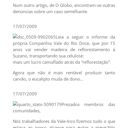
Num outro artigo, de O Globo, encontram-se outras
denúncias sobre um caso semelhante.
17/07/2009
Leia a seguir o informe da
própria Companhia Vale do Rio Doce, que por 15
anos vai vender madeira de reflorestamento à
Suzano, transportando sua celulose:
mais um lucro camuflado atrás da “reflorestação”.
Agora que não é mais rentável produzir tanto
carvão, o eucalipto muda de dono…
17/07/2009
Prezados membros das
comunidades,
Nós trabalhadores da Vale-Inco fizemos tudo o que
estava ao nosso alcance para evitar a greve.Nós