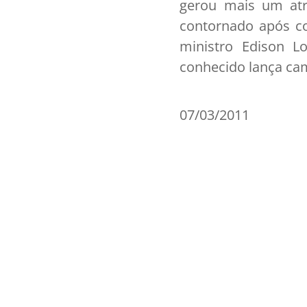
gerou mais um atr
contornado após con
ministro Edison L
conhecido lança cam
07/03/2011