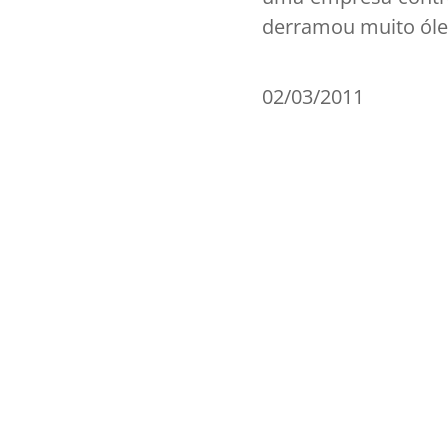
derramou muito óleo
02/03/2011