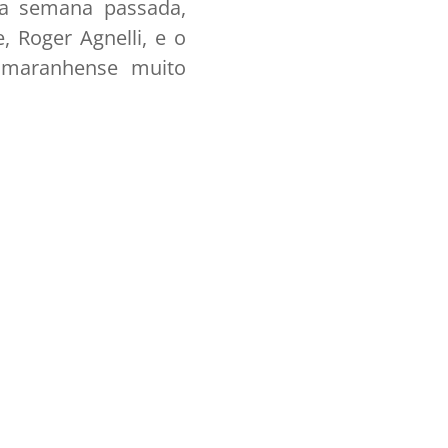
na semana passada,
, Roger Agnelli, e o
g maranhense muito