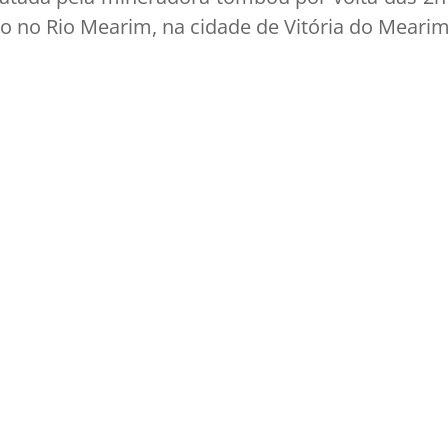
 no Rio Mearim, na cidade de Vitória do Mearim