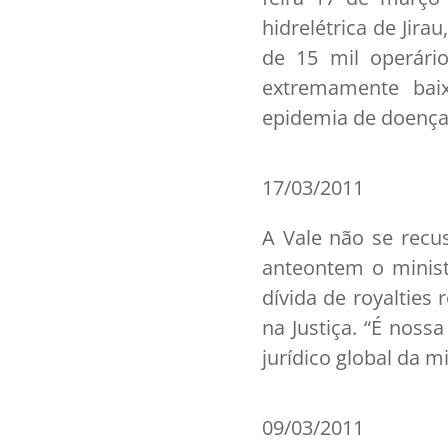
hidrelétrica de Jir
de 15 mil operári
extremamente baix
epidemia de doença
17/03/2011
A Vale não se recu
anteontem o minist
dívida de royalties
na Justiça. “É nossa
jurídico global da m
09/03/2011