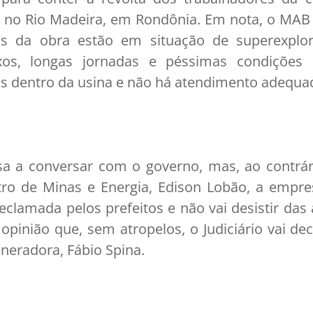
au, no Rio Madeira, em Rondônia. Em nota, o MAB
os da obra estão em situação de superexplor
os, longas jornadas e péssimas condições d
s dentro da usina e não há atendimento adequa
sa a conversar com o governo, mas, ao contrá
ro de Minas e Energia, Edison Lobão, a empr
 reclamada pelos prefeitos e não vai desistir da
 opinião que, sem atropelos, o Judiciário vai deci
ineradora, Fábio Spina.