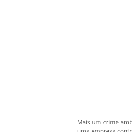
Mais um crime ambi
uma empresa contra