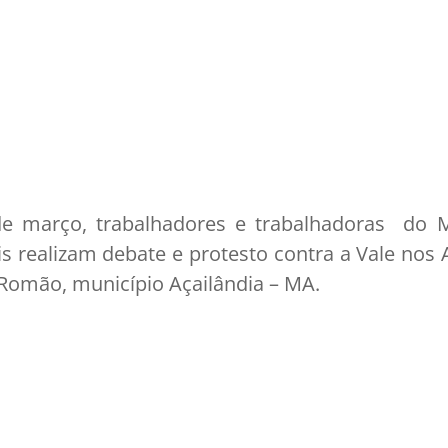
de março, trabalhadores e trabalhadoras do M
is realizam debate e protesto contra a Vale no
 Romão, município Açailândia – MA.