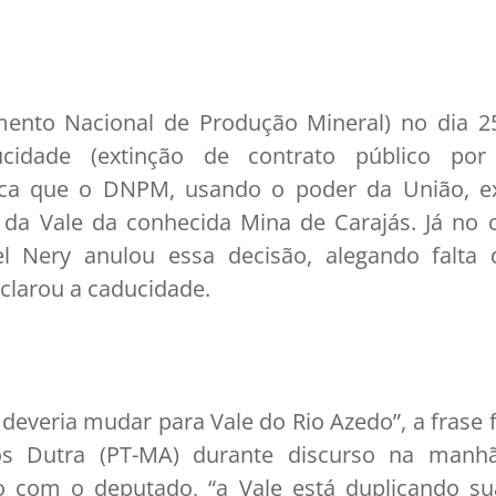
nto Nacional de Produção Mineral) no dia 25 
cidade (extinção de contrato público por 
ifica que o DNPM, usando o poder da União, 
 da Vale da conhecida Mina de Carajás. Já n
uel Nery anulou essa decisão, alegando falta
clarou a caducidade.
 deveria mudar para Vale do Rio Azedo”, a frase 
s Dutra (PT-MA) durante discurso na manhã
o com o deputado, “a Vale está duplicando sua