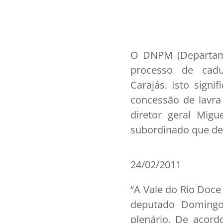
O DNPM (Departame
processo de cadu
Carajás. Isto sign
concessão de lavra
diretor geral Mig
subordinado que de
24/02/2011
“A Vale do Rio Doce
deputado Domingo
plenário. De acord