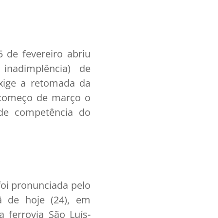
de fevereiro abriu
inadimplência) de
exige a retomada da
o começo de março o
 de competência do
foi pronunciada pelo
 de hoje (24), em
 ferrovia São Luís-