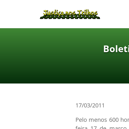
Bolet
17/03/2011
Pelo menos 600 hom
feira 17 de março 