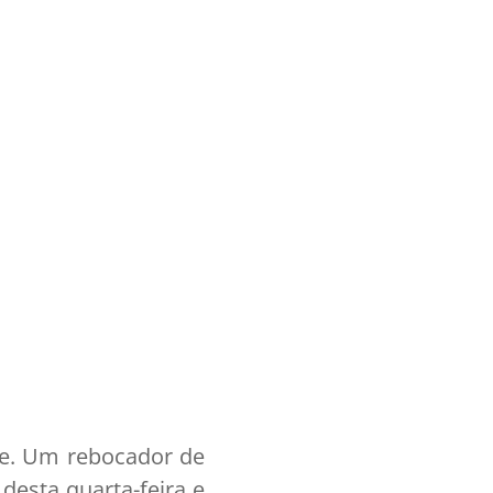
le. Um rebocador de
esta quarta-feira e