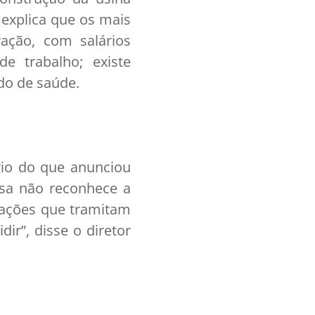
 explica que os mais
ação, com salários
e trabalho; existe
do de saúde.
rio do que anunciou
esa não reconhece a
s ações que tramitam
dir”, disse o diretor