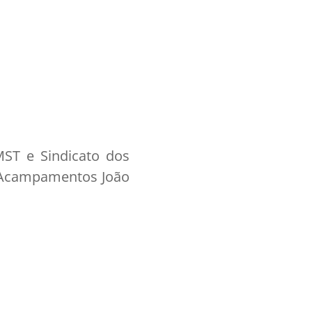
ST e Sindicato dos
s Acampamentos João