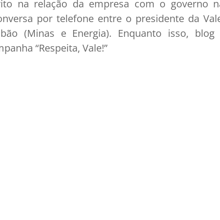
ito na relação da empresa com o governo 
versa por telefone entre o presidente da Vale
obão (Minas e Energia). Enquanto isso, blo
panha “Respeita, Vale!”