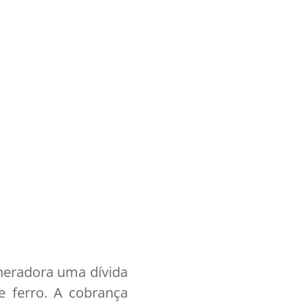
neradora uma dívida
e ferro. A cobrança