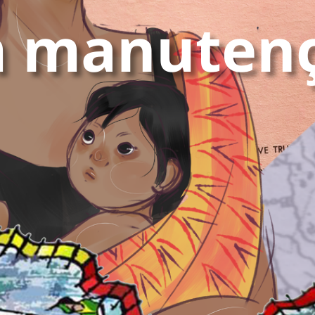
 manuten