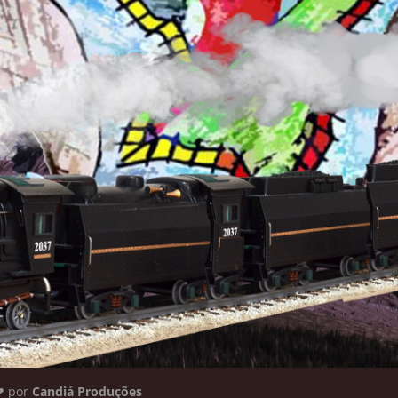
om ❤ por
Candiá Produções