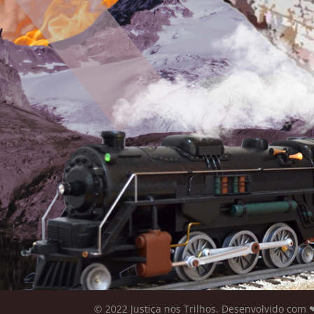
ㅤㅤㅤㅤㅤㅤㅤㅤㅤㅤㅤㅤㅤㅤㅤㅤㅤㅤㅤ© 2022 Justiça nos Trilhos. Desenvolvido c